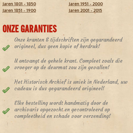
Jaren 1801 - 1850
Jaren 1951 - 2000
Jaren 1851 - 1900
Jaren 2001 - 2015
ONZE GARANTIES
Onze kranten & tijdschriften zijn gegarandeerd
origineel, dus geen kopie of herdruk!
U ontvangt de gehele krant. Compleet zoals die
vroeger op de deurmat zou zijn gevallen!
Het Historisch Archief is uniek in Nederland, uw
cadeau is dus gegarandeerd origineel!
Elke bestelling wordt handmatig door de
archivaris opgezocht en gecontroleerd op
compleetheid en schade voor verzending!