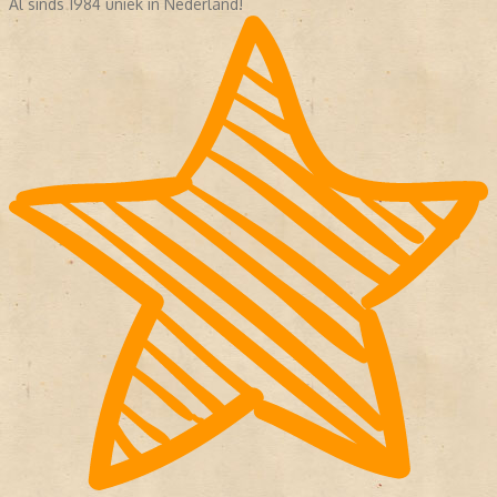
Al sinds 1984 uniek in Nederland!