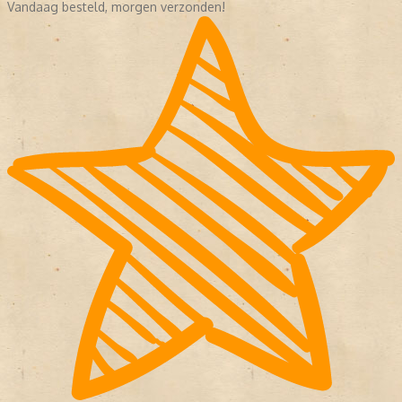
Vandaag besteld, morgen verzonden!