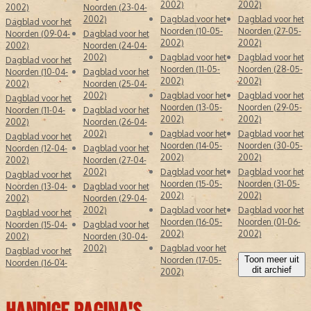
2002)
2002)
2002)
Noorden (23-04-
2002)
Dagblad voor het
Dagblad voor het
Dagblad voor het
Noorden (10-05-
Noorden (27-05-
Noorden (09-04-
Dagblad voor het
2002)
2002)
2002)
Noorden (24-04-
2002)
Dagblad voor het
Dagblad voor het
Dagblad voor het
Noorden (11-05-
Noorden (28-05-
Noorden (10-04-
Dagblad voor het
2002)
2002)
2002)
Noorden (25-04-
2002)
Dagblad voor het
Dagblad voor het
Dagblad voor het
Noorden (13-05-
Noorden (29-05-
Noorden (11-04-
Dagblad voor het
2002)
2002)
2002)
Noorden (26-04-
2002)
Dagblad voor het
Dagblad voor het
Dagblad voor het
Noorden (14-05-
Noorden (30-05-
Noorden (12-04-
Dagblad voor het
2002)
2002)
2002)
Noorden (27-04-
2002)
Dagblad voor het
Dagblad voor het
Dagblad voor het
Noorden (15-05-
Noorden (31-05-
Noorden (13-04-
Dagblad voor het
2002)
2002)
2002)
Noorden (29-04-
2002)
Dagblad voor het
Dagblad voor het
Dagblad voor het
Noorden (16-05-
Noorden (01-06-
Noorden (15-04-
Dagblad voor het
2002)
2002)
2002)
Noorden (30-04-
2002)
Dagblad voor het
Dagblad voor het
Toon meer uit
Noorden (17-05-
Noorden (16-04-
dit archief
2002)