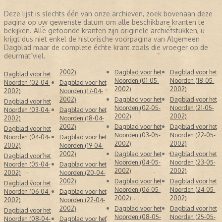
Deze lijst is slechts één van onze archieven, zoek bovenaan deze
pagina op uw gewenste datum om alle beschikbare kranten te
bekijken. Alle getoonde kranten zijn originele archiefstukken, u
krijgt dus niet enkel de historische voorpagina van Algemeen
Dagblad maar de complete échte krant zoals die vroeger op de
deurmat viel.
2002)
Dagblad voor het
Dagblad voor het
Dagblad voor het
Noorden (01-05-
Noorden (18-05-
Noorden (02-04-
Dagblad voor het
2002)
2002)
2002)
Noorden (17-04-
2002)
Dagblad voor het
Dagblad voor het
Dagblad voor het
Noorden (02-05-
Noorden (21-05-
Noorden (03-04-
Dagblad voor het
2002)
2002)
2002)
Noorden (18-04-
2002)
Dagblad voor het
Dagblad voor het
Dagblad voor het
Noorden (03-05-
Noorden (22-05-
Noorden (04-04-
Dagblad voor het
2002)
2002)
2002)
Noorden (19-04-
2002)
Dagblad voor het
Dagblad voor het
Dagblad voor het
Noorden (04-05-
Noorden (23-05-
Noorden (05-04-
Dagblad voor het
2002)
2002)
2002)
Noorden (20-04-
2002)
Dagblad voor het
Dagblad voor het
Dagblad voor het
Noorden (06-05-
Noorden (24-05-
Noorden (06-04-
Dagblad voor het
2002)
2002)
2002)
Noorden (22-04-
2002)
Dagblad voor het
Dagblad voor het
Dagblad voor het
Noorden (08-05-
Noorden (25-05-
Noorden (08-04-
Dagblad voor het