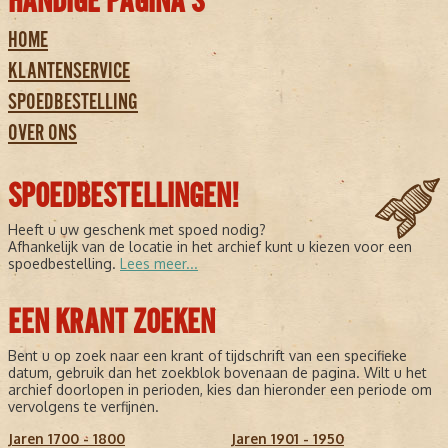
HANDIGE PAGINA'S
HOME
KLANTENSERVICE
SPOEDBESTELLING
OVER ONS
SPOEDBESTELLINGEN!
Heeft u uw geschenk met spoed nodig?
Afhankelijk van de locatie in het archief kunt u kiezen voor een
spoedbestelling.
Lees meer...
EEN KRANT ZOEKEN
Bent u op zoek naar een krant of tijdschrift van een specifieke
datum, gebruik dan het zoekblok bovenaan de pagina. Wilt u het
archief doorlopen in perioden, kies dan hieronder een periode om
vervolgens te verfijnen.
Jaren 1700 - 1800
Jaren 1901 - 1950