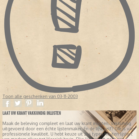
Toon alle geschenken van 03-11-2003
LAAT UW KRANT VAKKUNDIG INLIJSTEN
Maak de beleving compleet en laat uw krant inlijsten. Vakkundig
uitgevoerd door een échte lijstenmaker. En de lijst zelf? Die is van
professionele kwaliteit. U hebt keuze uit zes typen houten lijsten: