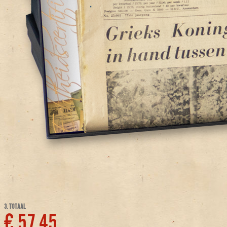
3. TOTAAL
€ 57,45