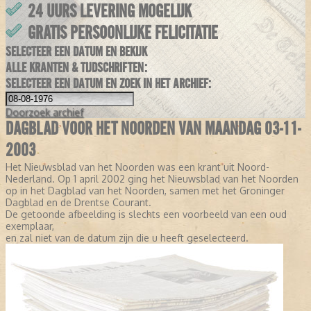
24 UURS LEVERING MOGELIJK
GRATIS PERSOONLIJKE FELICITATIE
SELECTEER EEN DATUM EN BEKIJK
ALLE KRANTEN & TIJDSCHRIFTEN:
SELECTEER EEN DATUM EN ZOEK IN HET ARCHIEF:
Doorzoek
archief
DAGBLAD VOOR HET NOORDEN VAN MAANDAG 03-11-
2003
Het Nieuwsblad van het Noorden was een krant uit Noord-
Nederland. Op 1 april 2002 ging het Nieuwsblad van het Noorden
op in het Dagblad van het Noorden, samen met het Groninger
Dagblad en de Drentse Courant.
De getoonde afbeelding is slechts een voorbeeld van een oud
exemplaar,
en zal niet van de datum zijn die u heeft geselecteerd.