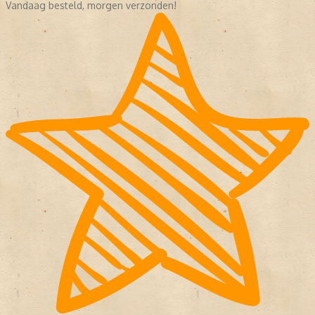
Vandaag besteld, morgen verzonden!