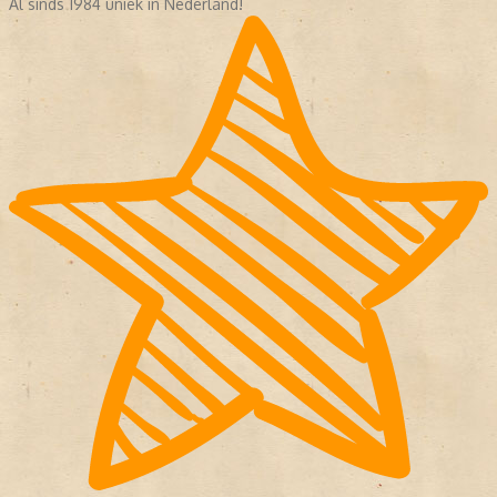
Al sinds 1984 uniek in Nederland!