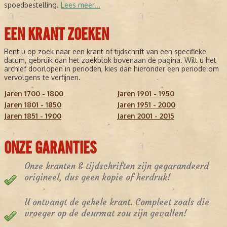
spoedbestelling.
Lees meer...
EEN KRANT ZOEKEN
Bent u op zoek naar een krant of tijdschrift van een specifieke
datum, gebruik dan het zoekblok bovenaan de pagina. Wilt u het
archief doorlopen in perioden, kies dan hieronder een periode om
vervolgens te verfijnen.
Jaren 1700 - 1800
Jaren 1901 - 1950
Jaren 1801 - 1850
Jaren 1951 - 2000
Jaren 1851 - 1900
Jaren 2001 - 2015
ONZE GARANTIES
Onze kranten & tijdschriften zijn gegarandeerd
origineel, dus geen kopie of herdruk!
U ontvangt de gehele krant. Compleet zoals die
vroeger op de deurmat zou zijn gevallen!