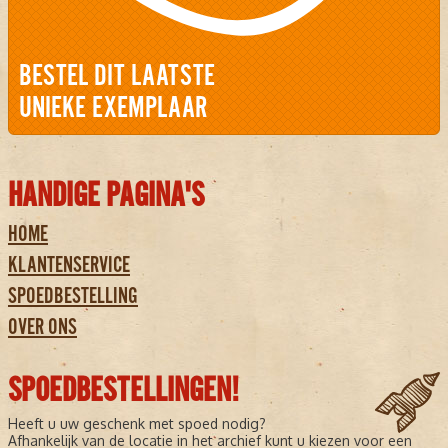
BESTEL DIT LAATSTE
UNIEKE EXEMPLAAR
HANDIGE PAGINA'S
HOME
KLANTENSERVICE
SPOEDBESTELLING
OVER ONS
SPOEDBESTELLINGEN!
Heeft u uw geschenk met spoed nodig?
Afhankelijk van de locatie in het archief kunt u kiezen voor een