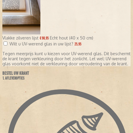
Vlakke zilveren lijst
Echt hout (40 x 50 cm)
€ 98,95
Wilt u UV-werend glas in uw lijst?
25,95
Tegen meerprijs kunt u kiezen voor UV-werend glas. Dit beschermt
de krant tegen verkleuring door het zonlicht. Let wel: UV-werend
glas voorkomt niet de verkleuring door veroudering van de krant.
BESTEL UW KRANT
1. AFLEVEROPTIES