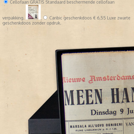
Cellofaan
GRATIS
Standaard beschermende cellofaan
verpakking.
Caribic geschenkdoos
€ 6,55
Luxe zwarte
geschenkdoos zonder opdruk.