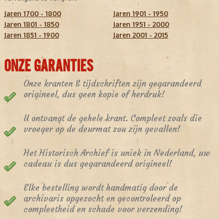
Jaren 1700 - 1800
Jaren 1901 - 1950
Jaren 1801 - 1850
Jaren 1951 - 2000
Jaren 1851 - 1900
Jaren 2001 - 2015
ONZE GARANTIES
Onze kranten & tijdschriften zijn gegarandeerd
origineel, dus geen kopie of herdruk!
U ontvangt de gehele krant. Compleet zoals die
vroeger op de deurmat zou zijn gevallen!
Het Historisch Archief is uniek in Nederland, uw
cadeau is dus gegarandeerd origineel!
Elke bestelling wordt handmatig door de
archivaris opgezocht en gecontroleerd op
compleetheid en schade voor verzending!