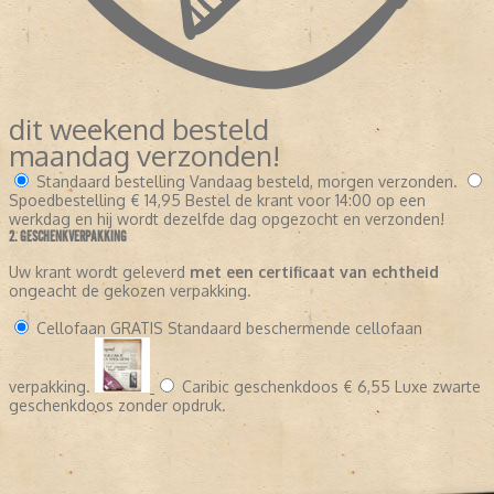
dit weekend besteld
maandag verzonden!
Standaard bestelling
Vandaag besteld, morgen verzonden.
Spoedbestelling
€ 14,95
Bestel de krant voor 14:00 op een
werkdag en hij wordt dezelfde dag opgezocht en verzonden!
2. GESCHENKVERPAKKING
Uw krant wordt geleverd
met een certificaat van echtheid
ongeacht de gekozen verpakking.
Cellofaan
GRATIS
Standaard beschermende cellofaan
verpakking.
Caribic geschenkdoos
€ 6,55
Luxe zwarte
geschenkdoos zonder opdruk.