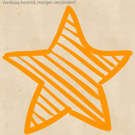
Vandaag besteld, morgen verzonden!