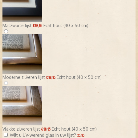
Matzwarte lijst
Echt hout (40 x 50 cm)
€ 98,95
Moderne zilveren lijst
Echt hout (40 x 50 cm)
€ 98,95
Vlakke zilveren lijst
Echt hout (40 x 50 cm)
€ 98,95
Wilt u UV-werend glas in uw lijst?
25,95