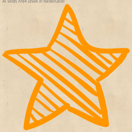
Al sinds 1984 uniek in Nederland!