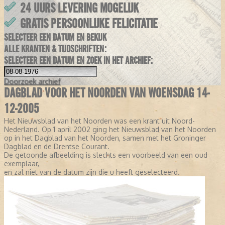
24 UURS LEVERING MOGELIJK
GRATIS PERSOONLIJKE FELICITATIE
SELECTEER EEN DATUM EN BEKIJK
ALLE KRANTEN & TIJDSCHRIFTEN:
SELECTEER EEN DATUM EN ZOEK IN HET ARCHIEF:
Doorzoek
archief
DAGBLAD VOOR HET NOORDEN VAN WOENSDAG 14-
12-2005
Het Nieuwsblad van het Noorden was een krant uit Noord-
Nederland. Op 1 april 2002 ging het Nieuwsblad van het Noorden
op in het Dagblad van het Noorden, samen met het Groninger
Dagblad en de Drentse Courant.
De getoonde afbeelding is slechts een voorbeeld van een oud
exemplaar,
en zal niet van de datum zijn die u heeft geselecteerd.