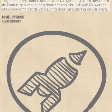
Tegen meerprijs kunt u kiezen voor UV-werend glas. Dit beschermt
de krant tegen verkleuring door het zonlicht. Let wel: UV-werend
glas voorkomt niet de verkleuring door veroudering van de krant.
BESTEL UW KRANT
1. AFLEVEROPTIES