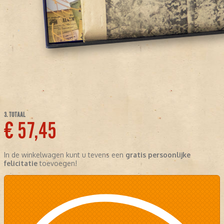
3. TOTAAL
€ 57,45
In de winkelwagen kunt u tevens een
gratis persoonlijke
felicitatie
toevoegen!