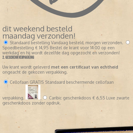
dit weekend besteld
maandag verzonden!
Standaard bestelling
Vandaag besteld, morgen verzonden.
Spoedbestelling
€ 14,95
Bestel de krant voor 14:00 op een
werkdag en hij wordt dezelfde dag opgezocht en verzonden!
2. GESCHENKVERPAKKING
Uw krant wordt geleverd
met een certificaat van echtheid
ongeacht de gekozen verpakking.
Cellofaan
GRATIS
Standaard beschermende cellofaan
verpakking.
Caribic geschenkdoos
€ 6,55
Luxe zwarte
geschenkdoos zonder opdruk.