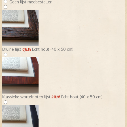
Geen lijst meebestellen
Bruine lijst
Echt hout (40 x 50 cm)
€ 98,95
Klassieke wortelnoten lijst
Echt hout (40 x 50 cm)
€ 98,95