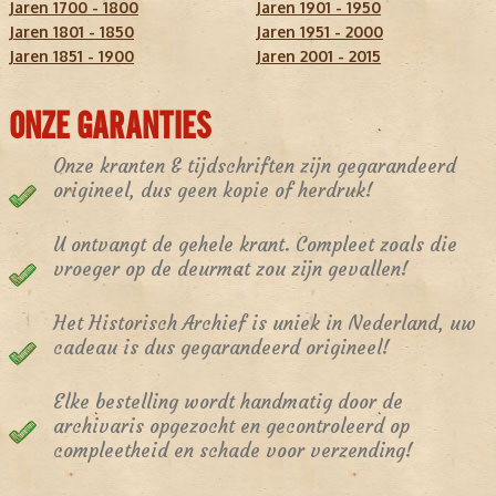
Jaren 1700 - 1800
Jaren 1901 - 1950
Jaren 1801 - 1850
Jaren 1951 - 2000
Jaren 1851 - 1900
Jaren 2001 - 2015
ONZE GARANTIES
Onze kranten & tijdschriften zijn gegarandeerd
origineel, dus geen kopie of herdruk!
U ontvangt de gehele krant. Compleet zoals die
vroeger op de deurmat zou zijn gevallen!
Het Historisch Archief is uniek in Nederland, uw
cadeau is dus gegarandeerd origineel!
Elke bestelling wordt handmatig door de
archivaris opgezocht en gecontroleerd op
compleetheid en schade voor verzending!