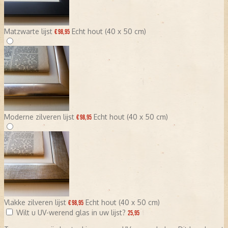
Matzwarte lijst
Echt hout (40 x 50 cm)
€ 98,95
Moderne zilveren lijst
Echt hout (40 x 50 cm)
€ 98,95
Vlakke zilveren lijst
Echt hout (40 x 50 cm)
€ 98,95
Wilt u UV-werend glas in uw lijst?
25,95