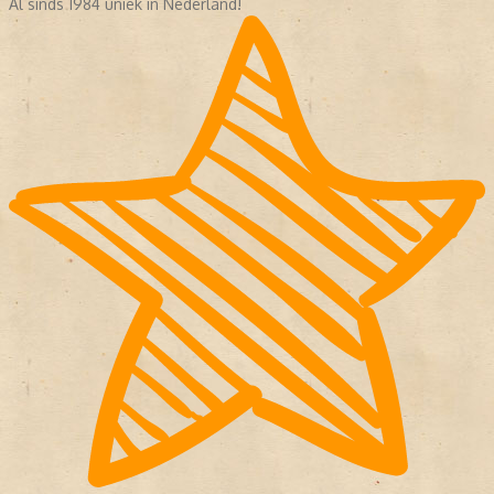
Al sinds 1984 uniek in Nederland!