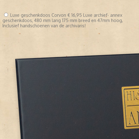
Luxe geschenkdoos Corvon
€ 16,95
Luxe archief- annex
geschenkdoos, 480 mm lang 175 mm breed en 47mm hoog,
Inclusief handschoenen van de archivaris!