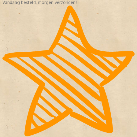
Vandaag besteld, morgen verzonden!