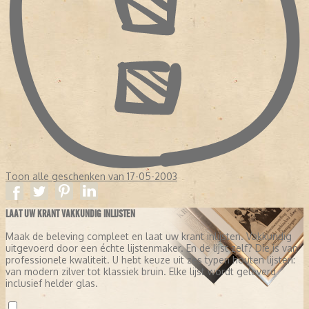
Toon alle geschenken van 17-05-2003
LAAT UW KRANT VAKKUNDIG INLIJSTEN
Maak de beleving compleet en laat uw krant inlijsten. Vakkundig
uitgevoerd door een échte lijstenmaker. En de lijst zelf? Die is van
professionele kwaliteit. U hebt keuze uit zes typen houten lijsten:
van modern zilver tot klassiek bruin. Elke lijst wordt geleverd
inclusief helder glas.