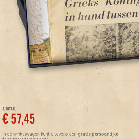
3. TOTAAL
€ 57,45
In de winkelwagen kunt u tevens een
gratis persoonlijke