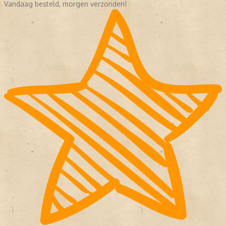
Vandaag besteld, morgen verzonden!