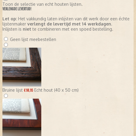
Toon de selectie van echt houten lijsten.
VERLENGDE LEVERTIJD!
Let op:
Het vakkundig laten inlijsten van dit werk door een échte
lijstenmaker
verlengt de levertijd met 14 werkdagen
.
Inlijsten is
niet
te combineren met een spoed bestelling.
Geen lijst meebestellen
Bruine lijst
Echt hout (40 x 50 cm)
€ 98,95