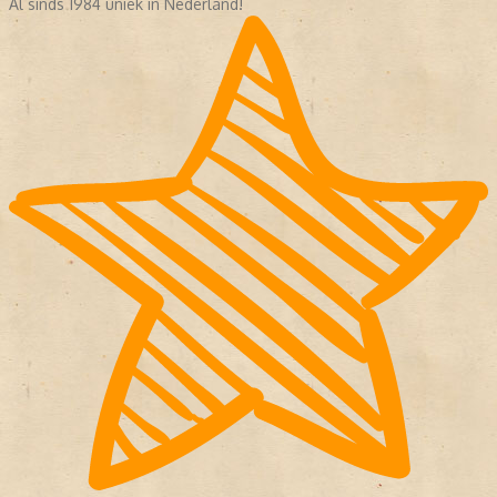
Al sinds 1984 uniek in Nederland!