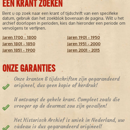
EEN KRANT ZOEKEN
Bent u op zoek naar een krant of tijdschrift van een specifieke
datum, gebruik dan het zoekblok bovenaan de pagina. Wilt u het
archief doorlopen in perioden, kies dan hieronder een periode om
vervolgens te verfijnen.
Jaren 1700 - 1800
Jaren 1901 - 1950
Jaren 1801 - 1850
Jaren 1951 - 2000
Jaren 1851 - 1900
Jaren 2001 - 2015
ONZE GARANTIES
Onze kranten & tijdschriften zijn gegarandeerd
origineel, dus geen kopie of herdruk!
U ontvangt de gehele krant. Compleet zoals die
vroeger op de deurmat zou zijn gevallen!
Het Historisch Archief is uniek in Nederland, uw
cadeau is dus gegarandeerd origineel!