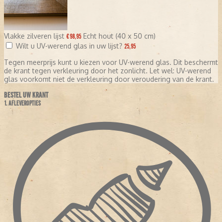
Vlakke zilveren lijst
Echt hout (40 x 50 cm)
€ 98,95
Wilt u UV-werend glas in uw lijst?
25,95
Tegen meerprijs kunt u kiezen voor UV-werend glas. Dit beschermt
de krant tegen verkleuring door het zonlicht. Let wel: UV-werend
glas voorkomt niet de verkleuring door veroudering van de krant.
BESTEL UW KRANT
1. AFLEVEROPTIES