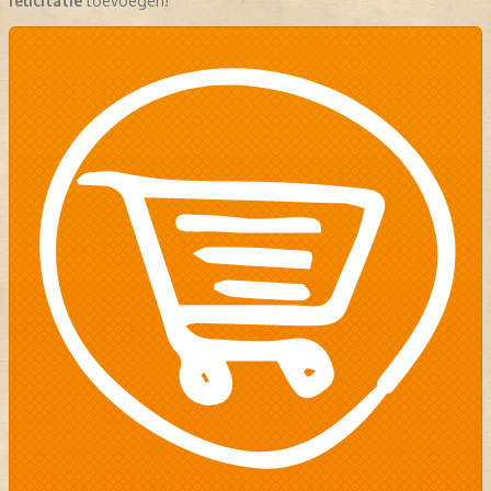
felicitatie
toevoegen!