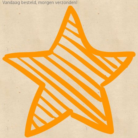
Vandaag besteld, morgen verzonden!