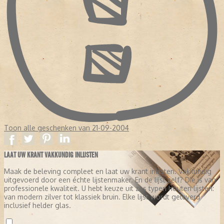
Toon alle geschenken van 21-09-2004
LAAT UW KRANT VAKKUNDIG INLIJSTEN
Maak de beleving compleet en laat uw krant inlijsten. Vakkundig
uitgevoerd door een échte lijstenmaker. En de lijst zelf? Die is van
professionele kwaliteit. U hebt keuze uit zes typen houten lijsten:
van modern zilver tot klassiek bruin. Elke lijst wordt geleverd
inclusief helder glas.