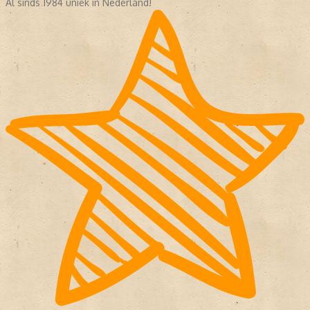
Al sinds 1984 uniek in Nederland!