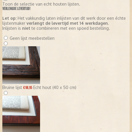
Toon de selectie van echt houten lijsten.
VERLENGDE LEVERTIJD!
Let op:
Het vakkundig laten inlijsten van dit werk door een échte
lijstenmaker
verlengt de levertijd met 14 werkdagen
.
Inlijsten is
niet
te combineren met een spoed bestelling.
Geen lijst meebestellen
Bruine lijst
Echt hout (40 x 50 cm)
€ 98,95