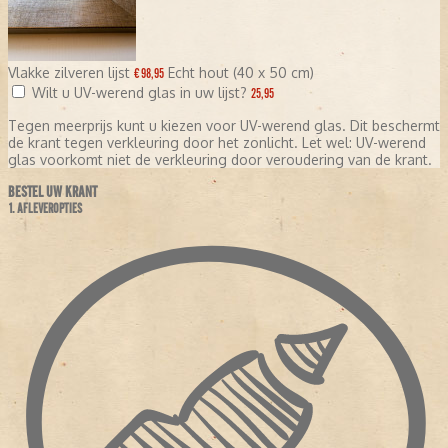
Vlakke zilveren lijst
Echt hout (40 x 50 cm)
€ 98,95
Wilt u UV-werend glas in uw lijst?
25,95
Tegen meerprijs kunt u kiezen voor UV-werend glas. Dit beschermt
de krant tegen verkleuring door het zonlicht. Let wel: UV-werend
glas voorkomt niet de verkleuring door veroudering van de krant.
BESTEL UW KRANT
1. AFLEVEROPTIES