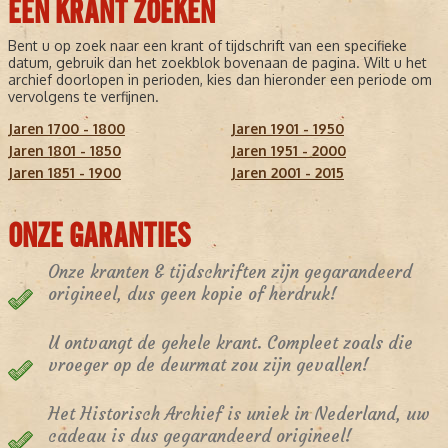
EEN KRANT ZOEKEN
Bent u op zoek naar een krant of tijdschrift van een specifieke
datum, gebruik dan het zoekblok bovenaan de pagina. Wilt u het
archief doorlopen in perioden, kies dan hieronder een periode om
vervolgens te verfijnen.
Jaren 1700 - 1800
Jaren 1901 - 1950
Jaren 1801 - 1850
Jaren 1951 - 2000
Jaren 1851 - 1900
Jaren 2001 - 2015
ONZE GARANTIES
Onze kranten & tijdschriften zijn gegarandeerd
origineel, dus geen kopie of herdruk!
U ontvangt de gehele krant. Compleet zoals die
vroeger op de deurmat zou zijn gevallen!
Het Historisch Archief is uniek in Nederland, uw
cadeau is dus gegarandeerd origineel!