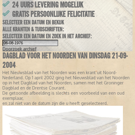
24 UURS LEVERING MOGELIJK
GRATIS PERSOONLIJKE FELICITATIE
SELECTEER EEN DATUM EN BEKIJK
ALLE KRANTEN & TIJDSCHRIFTEN:
SELECTEER EEN DATUM EN ZOEK IN HET ARCHIEF:
Doorzoek
archief
DAGBLAD VOOR HET NOORDEN VAN DINSDAG 21-09-
2004
Het Nieuwsblad van het Noorden was een krant uit Noord-
Nederland. Op 1 april 2002 ging het Nieuwsblad van het Noorden
op in het Dagblad van het Noorden, samen met het Groninger
Dagblad en de Drentse Courant.
De getoonde afbeelding is slechts een voorbeeld van een oud
exemplaar,
en zal niet van de datum zijn die u heeft geselecteerd.