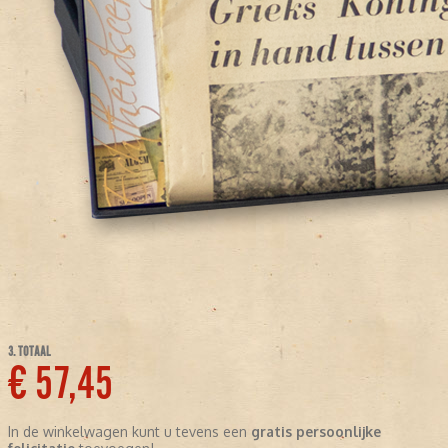
3. TOTAAL
€ 57,45
In de winkelwagen kunt u tevens een
gratis persoonlijke