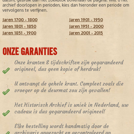
archief doorlopen in perioden, kies dan hieronder een periode om
vervolgens te verfijnen.
Jaren 1700 - 1800
Jaren 1901 - 1950
Jaren 1801 - 1850
Jaren 1951 - 2000
Jaren 1851 - 1900
Jaren 2001 - 2015
ONZE GARANTIES
Onze kranten & tijdschriften zijn gegarandeerd
origineel, dus geen kopie of herdruk!
U ontvangt de gehele krant. Compleet zoals die
vroeger op de deurmat zou zijn gevallen!
Het Historisch Archief is uniek in Nederland, uw
cadeau is dus gegarandeerd origineel!
Elke bestelling wordt handmatig door de
archivaris opgezocht en gecontroleerd op