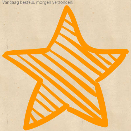
Vandaag besteld, morgen verzonden!