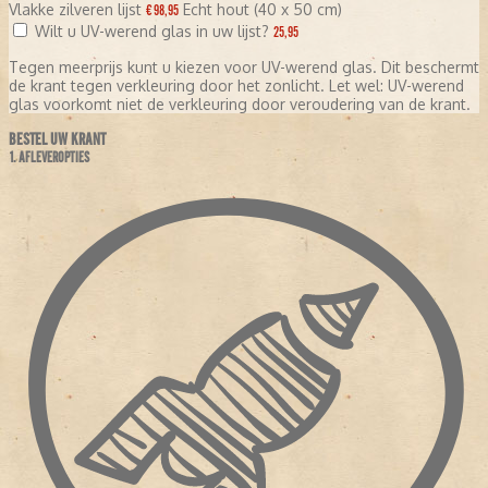
Vlakke zilveren lijst
Echt hout (40 x 50 cm)
€ 98,95
Wilt u UV-werend glas in uw lijst?
25,95
Tegen meerprijs kunt u kiezen voor UV-werend glas. Dit beschermt
de krant tegen verkleuring door het zonlicht. Let wel: UV-werend
glas voorkomt niet de verkleuring door veroudering van de krant.
BESTEL UW KRANT
1. AFLEVEROPTIES