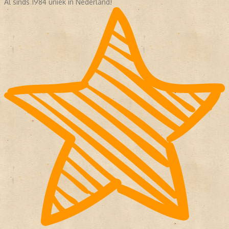
Al sinds 1984 uniek in Nederland!