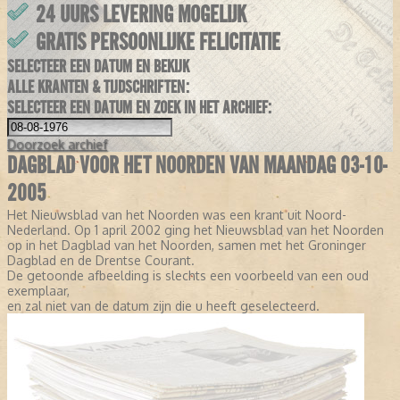
24 UURS LEVERING MOGELIJK
GRATIS PERSOONLIJKE FELICITATIE
SELECTEER EEN DATUM EN BEKIJK
ALLE KRANTEN & TIJDSCHRIFTEN:
SELECTEER EEN DATUM EN ZOEK IN HET ARCHIEF:
Doorzoek
archief
DAGBLAD VOOR HET NOORDEN VAN MAANDAG 03-10-
2005
Het Nieuwsblad van het Noorden was een krant uit Noord-
Nederland. Op 1 april 2002 ging het Nieuwsblad van het Noorden
op in het Dagblad van het Noorden, samen met het Groninger
Dagblad en de Drentse Courant.
De getoonde afbeelding is slechts een voorbeeld van een oud
exemplaar,
en zal niet van de datum zijn die u heeft geselecteerd.