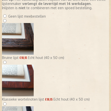
lijstenmaker
verlengt de levertijd met 14 werkdagen
.
Inlijsten is
niet
te combineren met een spoed bestelling.
Geen lijst meebestellen
Bruine lijst
Echt hout (40 x 50 cm)
€ 98,95
Klassieke wortelnoten lijst
Echt hout (40 x 50 cm)
€ 98,95