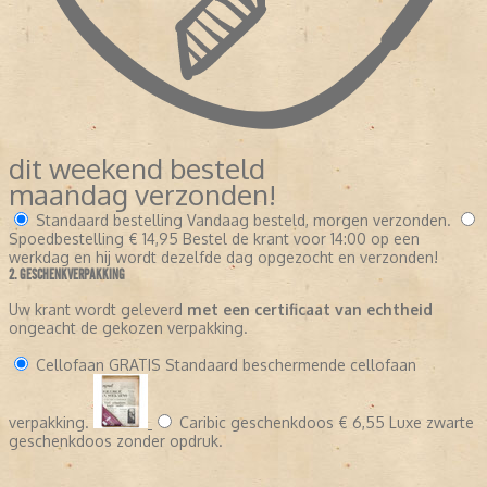
dit weekend besteld
maandag verzonden!
Standaard bestelling
Vandaag besteld, morgen verzonden.
Spoedbestelling
€ 14,95
Bestel de krant voor 14:00 op een
werkdag en hij wordt dezelfde dag opgezocht en verzonden!
2. GESCHENKVERPAKKING
Uw krant wordt geleverd
met een certificaat van echtheid
ongeacht de gekozen verpakking.
Cellofaan
GRATIS
Standaard beschermende cellofaan
verpakking.
Caribic geschenkdoos
€ 6,55
Luxe zwarte
geschenkdoos zonder opdruk.