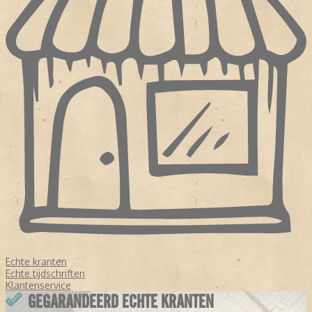
Echte kranten
Echte tijdschriften
Klantenservice
GEGARANDEERD ECHTE KRANTEN