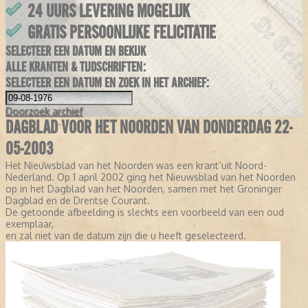
24 UURS LEVERING MOGELIJK
GRATIS PERSOONLIJKE FELICITATIE
SELECTEER EEN DATUM EN BEKIJK
ALLE KRANTEN & TIJDSCHRIFTEN:
SELECTEER EEN DATUM EN ZOEK IN HET ARCHIEF:
Doorzoek
archief
DAGBLAD VOOR HET NOORDEN VAN DONDERDAG 22-
05-2003
Het Nieuwsblad van het Noorden was een krant uit Noord-
Nederland. Op 1 april 2002 ging het Nieuwsblad van het Noorden
op in het Dagblad van het Noorden, samen met het Groninger
Dagblad en de Drentse Courant.
De getoonde afbeelding is slechts een voorbeeld van een oud
exemplaar,
en zal niet van de datum zijn die u heeft geselecteerd.