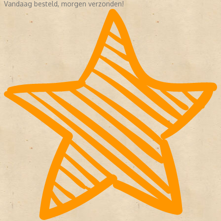
Vandaag besteld, morgen verzonden!