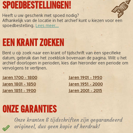
SPOEDBESTELLINGEN!
Heeft u uw geschenk met spoed nodig?
Afhankelijk van de locatie in het archief kunt u kiezen voor een
spoedbestelling.
Lees meer...
EEN KRANT ZOEKEN
Bent u op zoek naar een krant of tijdschrift van een specifieke
datum, gebruik dan het zoekblok bovenaan de pagina. Wilt u het
archief doorlopen in perioden, kies dan hieronder een periode om
vervolgens te verfijnen.
Jaren 1700 - 1800
Jaren 1901 - 1950
Jaren 1801 - 1850
Jaren 1951 - 2000
Jaren 1851 - 1900
Jaren 2001 - 2015
ONZE GARANTIES
Onze kranten & tijdschriften zijn gegarandeerd
origineel, dus geen kopie of herdruk!