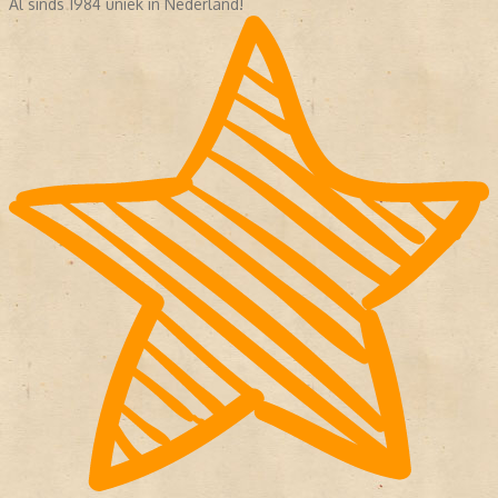
Al sinds 1984 uniek in Nederland!