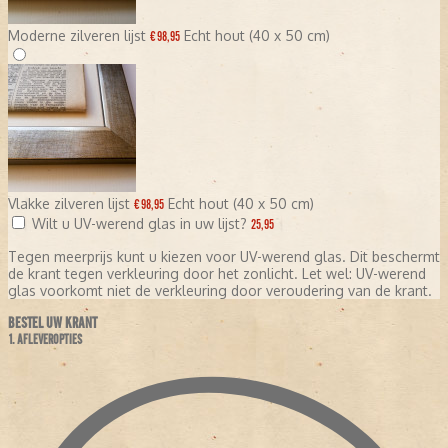
Moderne zilveren lijst
Echt hout (40 x 50 cm)
€ 98,95
Vlakke zilveren lijst
Echt hout (40 x 50 cm)
€ 98,95
Wilt u UV-werend glas in uw lijst?
25,95
Tegen meerprijs kunt u kiezen voor UV-werend glas. Dit beschermt
de krant tegen verkleuring door het zonlicht. Let wel: UV-werend
glas voorkomt niet de verkleuring door veroudering van de krant.
BESTEL UW KRANT
1. AFLEVEROPTIES