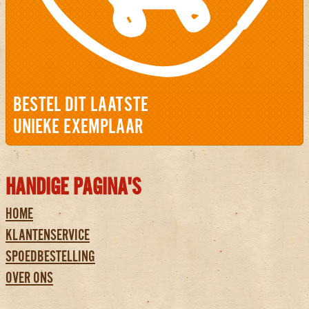
BESTEL DIT LAATSTE
UNIEKE EXEMPLAAR
HANDIGE PAGINA'S
HOME
KLANTENSERVICE
SPOEDBESTELLING
OVER ONS