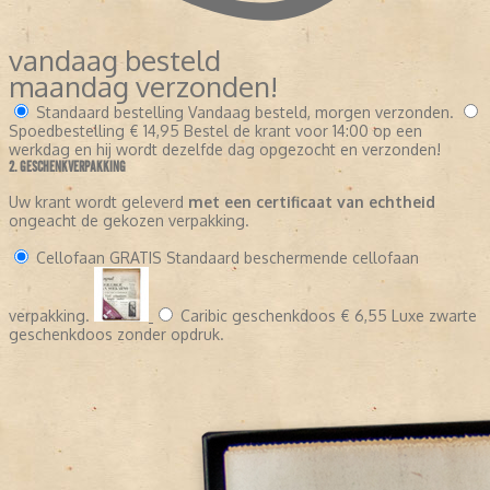
vandaag besteld
maandag verzonden!
Standaard bestelling
Vandaag besteld, morgen verzonden.
Spoedbestelling
€ 14,95
Bestel de krant voor 14:00 op een
werkdag en hij wordt dezelfde dag opgezocht en verzonden!
2. GESCHENKVERPAKKING
Uw krant wordt geleverd
met een certificaat van echtheid
ongeacht de gekozen verpakking.
Cellofaan
GRATIS
Standaard beschermende cellofaan
verpakking.
Caribic geschenkdoos
€ 6,55
Luxe zwarte
geschenkdoos zonder opdruk.