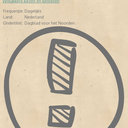
Verpakking kiezen en bestellen
1 april 2002 verschijnt de nieuwe krant voor het eerst onder de
naam Dagblad van het Noorden
Frequentie:
Dagelijks
Land:
Nederland
Ondertitel:
Dagblad voor het Noorden.