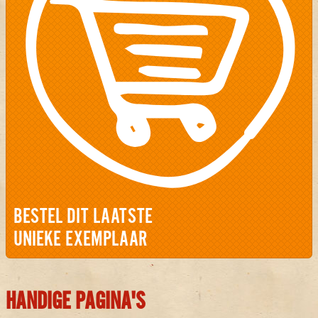
BESTEL DIT LAATSTE
UNIEKE EXEMPLAAR
HANDIGE PAGINA'S