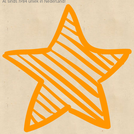
Al sinds 1984 uniek in Nederland!