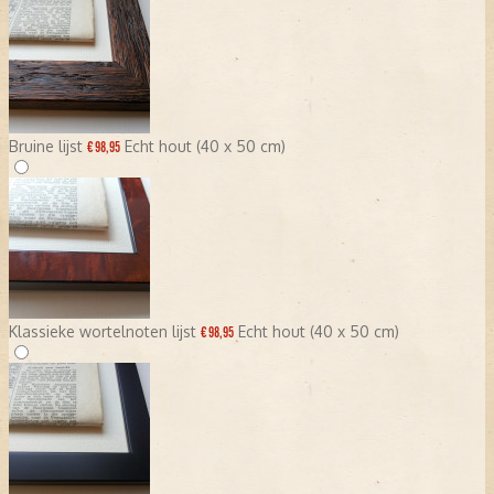
Bruine lijst
Echt hout (40 x 50 cm)
€ 98,95
Klassieke wortelnoten lijst
Echt hout (40 x 50 cm)
€ 98,95