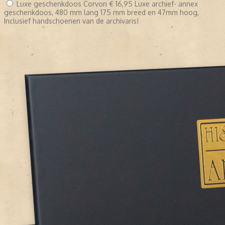
Luxe geschenkdoos Corvon
€ 16,95
Luxe archief- annex
geschenkdoos, 480 mm lang 175 mm breed en 47mm hoog,
Inclusief handschoenen van de archivaris!