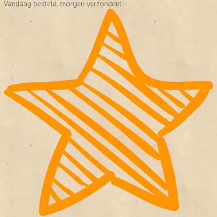
Vandaag besteld, morgen verzonden!