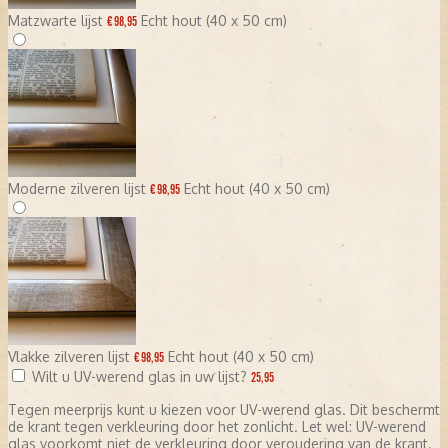
Matzwarte lijst
Echt hout (40 x 50 cm)
€ 98,95
Moderne zilveren lijst
Echt hout (40 x 50 cm)
€ 98,95
Vlakke zilveren lijst
Echt hout (40 x 50 cm)
€ 98,95
Wilt u UV-werend glas in uw lijst?
25,95
Tegen meerprijs kunt u kiezen voor UV-werend glas. Dit beschermt
de krant tegen verkleuring door het zonlicht. Let wel: UV-werend
glas voorkomt niet de verkleuring door veroudering van de krant.