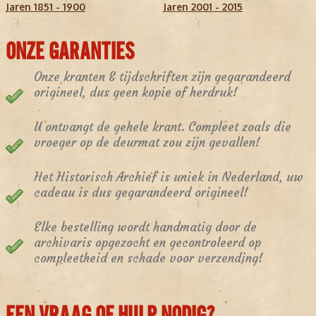
Jaren 1851 - 1900
Jaren 2001 - 2015
ONZE GARANTIES
Onze kranten & tijdschriften zijn gegarandeerd
origineel, dus geen kopie of herdruk!
U ontvangt de gehele krant. Compleet zoals die
vroeger op de deurmat zou zijn gevallen!
Het Historisch Archief is uniek in Nederland, uw
cadeau is dus gegarandeerd origineel!
Elke bestelling wordt handmatig door de
archivaris opgezocht en gecontroleerd op
compleetheid en schade voor verzending!
EEN VRAAG OF HULP NODIG?