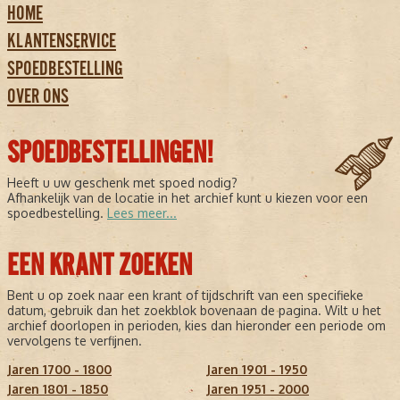
HOME
KLANTENSERVICE
SPOEDBESTELLING
OVER ONS
SPOEDBESTELLINGEN!
Heeft u uw geschenk met spoed nodig?
Afhankelijk van de locatie in het archief kunt u kiezen voor een
spoedbestelling.
Lees meer...
EEN KRANT ZOEKEN
Bent u op zoek naar een krant of tijdschrift van een specifieke
datum, gebruik dan het zoekblok bovenaan de pagina. Wilt u het
archief doorlopen in perioden, kies dan hieronder een periode om
vervolgens te verfijnen.
Jaren 1700 - 1800
Jaren 1901 - 1950
Jaren 1801 - 1850
Jaren 1951 - 2000