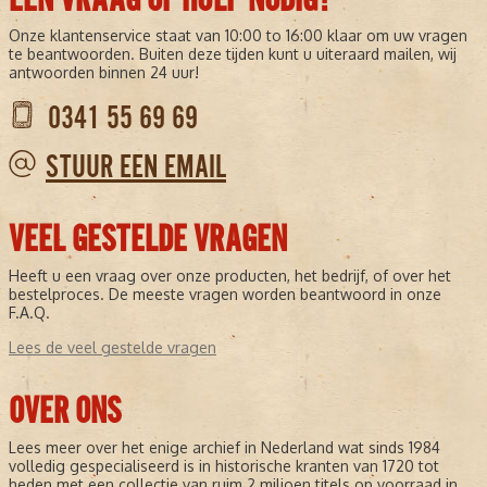
Onze klantenservice staat van 10:00 to 16:00 klaar om uw vragen
te beantwoorden. Buiten deze tijden kunt u uiteraard mailen, wij
antwoorden binnen 24 uur!
0341 55 69 69
STUUR EEN EMAIL
VEEL GESTELDE VRAGEN
Heeft u een vraag over onze producten, het bedrijf, of over het
bestelproces. De meeste vragen worden beantwoord in onze
F.A.Q.
Lees de veel gestelde vragen
OVER ONS
Lees meer over het enige archief in Nederland wat sinds 1984
volledig gespecialiseerd is in historische kranten van 1720 tot
heden met een collectie van ruim 2 miljoen titels op voorraad in