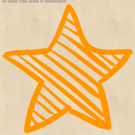
Al sinds 1984 uniek in Nederland!