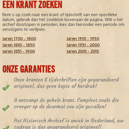
EEN KRANT ZOEKEN
Bent u op zoek naar een krant of tijdschrift van een specifieke
datum, gebruik dan het zoekblok bovenaan de pagina. Wilt u het
archief doorlopen in perioden, kies dan hieronder een periode om
vervolgens te verfijnen.
Jaren 1700 - 1800
Jaren 1901 - 1950
Jaren 1801 - 1850
Jaren 1951 - 2000
Jaren 1851 - 1900
Jaren 2001 - 2015
ONZE GARANTIES
Onze kranten & tijdschriften zijn gegarandeerd
origineel, dus geen kopie of herdruk!
U ontvangt de gehele krant. Compleet zoals die
vroeger op de deurmat zou zijn gevallen!
Het Historisch Archief is uniek in Nederland, uw
cadeau is dus gegarandeerd origineel!