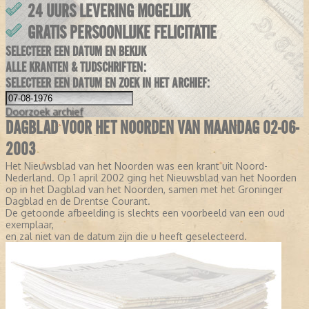
24 UURS LEVERING MOGELIJK
GRATIS PERSOONLIJKE FELICITATIE
SELECTEER EEN DATUM EN BEKIJK
ALLE KRANTEN & TIJDSCHRIFTEN:
SELECTEER EEN DATUM EN ZOEK IN HET ARCHIEF:
Doorzoek
archief
DAGBLAD VOOR HET NOORDEN VAN MAANDAG 02-06-
2003
Het Nieuwsblad van het Noorden was een krant uit Noord-
Nederland. Op 1 april 2002 ging het Nieuwsblad van het Noorden
op in het Dagblad van het Noorden, samen met het Groninger
Dagblad en de Drentse Courant.
De getoonde afbeelding is slechts een voorbeeld van een oud
exemplaar,
en zal niet van de datum zijn die u heeft geselecteerd.