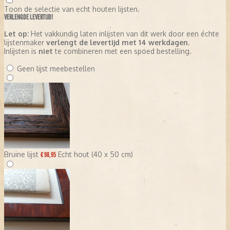
Toon de selectie van echt houten lijsten.
VERLENGDE LEVERTIJD!
Let op:
Het vakkundig laten inlijsten van dit werk door een échte
lijstenmaker
verlengt de levertijd met 14 werkdagen
.
Inlijsten is
niet
te combineren met een spoed bestelling.
Geen lijst meebestellen
Bruine lijst
Echt hout (40 x 50 cm)
€ 98,95