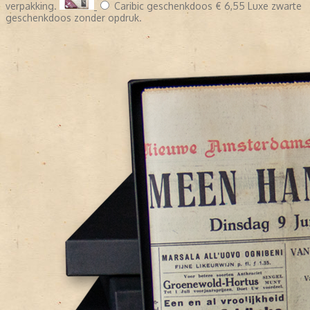
verpakking.
Caribic geschenkdoos
€ 6,55
Luxe zwarte
geschenkdoos zonder opdruk.