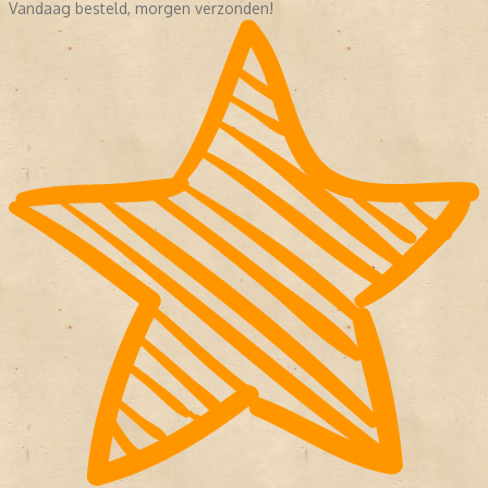
Vandaag besteld, morgen verzonden!