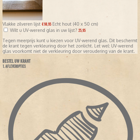
Vlakke zilveren lijst
Echt hout (40 x 50 cm)
€ 98,95
Wilt u UV-werend glas in uw lijst?
25,95
Tegen meerprijs kunt u kiezen voor UV-werend glas. Dit beschermt
de krant tegen verkleuring door het zonlicht. Let wel: UV-werend
glas voorkomt niet de verkleuring door veroudering van de krant.
BESTEL UW KRANT
1. AFLEVEROPTIES