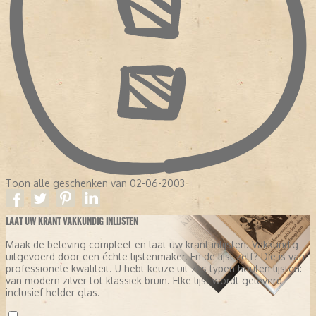
Toon alle geschenken van 02-06-2003
LAAT UW KRANT VAKKUNDIG INLIJSTEN
Maak de beleving compleet en laat uw krant inlijsten. Vakkundig
uitgevoerd door een échte lijstenmaker. En de lijst zelf? Die is van
professionele kwaliteit. U hebt keuze uit zes typen houten lijsten:
van modern zilver tot klassiek bruin. Elke lijst wordt geleverd
inclusief helder glas.