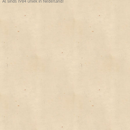
Al sinds 1984 uniek in Nederland!