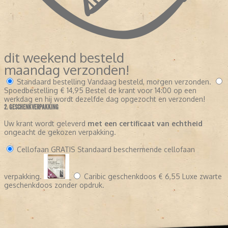
dit weekend besteld
maandag verzonden!
Standaard bestelling
Vandaag besteld, morgen verzonden.
Spoedbestelling
€ 14,95
Bestel de krant voor 14:00 op een
werkdag en hij wordt dezelfde dag opgezocht en verzonden!
2. GESCHENKVERPAKKING
Uw krant wordt geleverd
met een certificaat van echtheid
ongeacht de gekozen verpakking.
Cellofaan
GRATIS
Standaard beschermende cellofaan
verpakking.
Caribic geschenkdoos
€ 6,55
Luxe zwarte
geschenkdoos zonder opdruk.