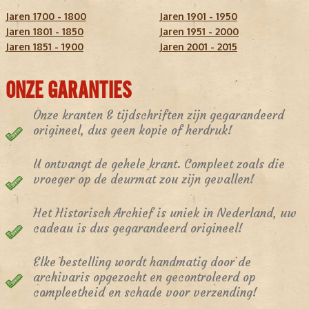
Jaren 1700 - 1800
Jaren 1901 - 1950
Jaren 1801 - 1850
Jaren 1951 - 2000
Jaren 1851 - 1900
Jaren 2001 - 2015
ONZE GARANTIES
Onze kranten & tijdschriften zijn gegarandeerd
origineel, dus geen kopie of herdruk!
U ontvangt de gehele krant. Compleet zoals die
vroeger op de deurmat zou zijn gevallen!
Het Historisch Archief is uniek in Nederland, uw
cadeau is dus gegarandeerd origineel!
Elke bestelling wordt handmatig door de
archivaris opgezocht en gecontroleerd op
compleetheid en schade voor verzending!