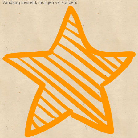
Vandaag besteld, morgen verzonden!