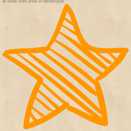
Al sinds 1984 uniek in Nederland!