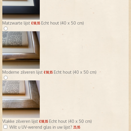
Matzwarte lijst
Echt hout (40 x 50 cm)
€ 98,95
Moderne zilveren lijst
Echt hout (40 x 50 cm)
€ 98,95
Vlakke zilveren lijst
Echt hout (40 x 50 cm)
€ 98,95
Wilt u UV-werend glas in uw lijst?
25,95