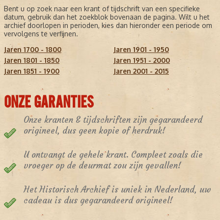
Bent u op zoek naar een krant of tijdschrift van een specifieke
datum, gebruik dan het zoekblok bovenaan de pagina. Wilt u het
archief doorlopen in perioden, kies dan hieronder een periode om
vervolgens te verfijnen.
Jaren 1700 - 1800
Jaren 1901 - 1950
Jaren 1801 - 1850
Jaren 1951 - 2000
Jaren 1851 - 1900
Jaren 2001 - 2015
ONZE GARANTIES
Onze kranten & tijdschriften zijn gegarandeerd
origineel, dus geen kopie of herdruk!
U ontvangt de gehele krant. Compleet zoals die
vroeger op de deurmat zou zijn gevallen!
Het Historisch Archief is uniek in Nederland, uw
cadeau is dus gegarandeerd origineel!