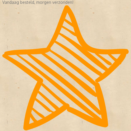
Vandaag besteld, morgen verzonden!