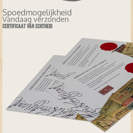
Spoedmogelijkheid
Vandaag verzonden
CERTIFICAAT VAN ECHTHEID