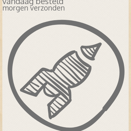
vandaag besteld
morgen verzonden