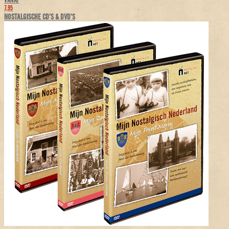
VANAF
7,95
NOSTALGISCHE CD’S & DVD’S