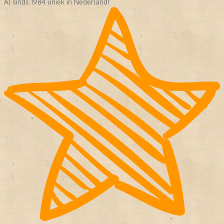
Al sinds 1984 uniek in Nederland!