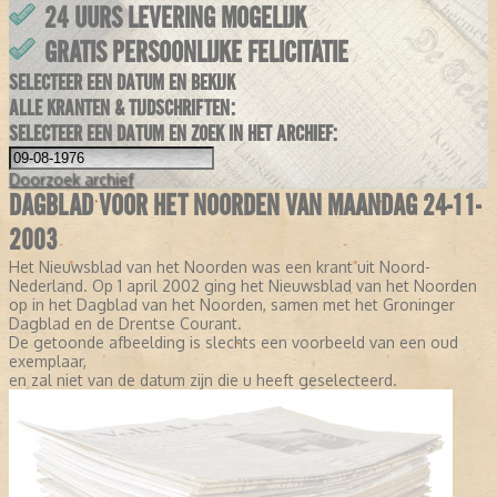
24 UURS LEVERING MOGELIJK
GRATIS PERSOONLIJKE FELICITATIE
SELECTEER EEN DATUM EN BEKIJK
ALLE KRANTEN & TIJDSCHRIFTEN:
SELECTEER EEN DATUM EN ZOEK IN HET ARCHIEF:
Doorzoek
archief
DAGBLAD VOOR HET NOORDEN VAN MAANDAG 24-11-
2003
Het Nieuwsblad van het Noorden was een krant uit Noord-
Nederland. Op 1 april 2002 ging het Nieuwsblad van het Noorden
op in het Dagblad van het Noorden, samen met het Groninger
Dagblad en de Drentse Courant.
De getoonde afbeelding is slechts een voorbeeld van een oud
exemplaar,
en zal niet van de datum zijn die u heeft geselecteerd.