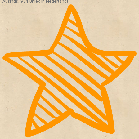
Al sinds 1984 uniek in Nederland!