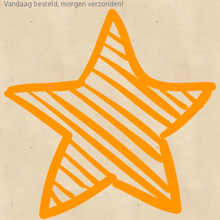
Vandaag besteld, morgen verzonden!