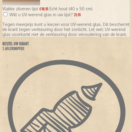
Vlakke zilveren lijst
Echt hout (40 x 50 cm)
€ 98,95
Wilt u UV-werend glas in uw lijst?
25,95
Tegen meerprijs kunt u kiezen voor UV-werend glas. Dit beschermt
de krant tegen verkleuring door het zonlicht. Let wel: UV-werend
glas voorkomt niet de verkleuring door veroudering van de krant.
BESTEL UW KRANT
1. AFLEVEROPTIES