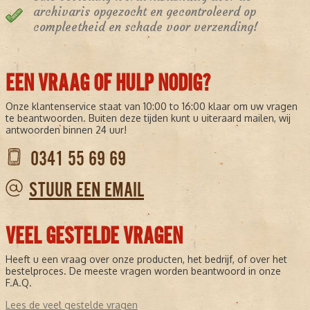
archivaris opgezocht en gecontroleerd op
compleetheid en schade voor verzending!
EEN VRAAG OF HULP NODIG?
Onze klantenservice staat van 10:00 to 16:00 klaar om uw vragen
te beantwoorden. Buiten deze tijden kunt u uiteraard mailen, wij
antwoorden binnen 24 uur!
0341 55 69 69
STUUR EEN EMAIL
VEEL GESTELDE VRAGEN
Heeft u een vraag over onze producten, het bedrijf, of over het
bestelproces. De meeste vragen worden beantwoord in onze
F.A.Q.
Lees de veel gestelde vragen