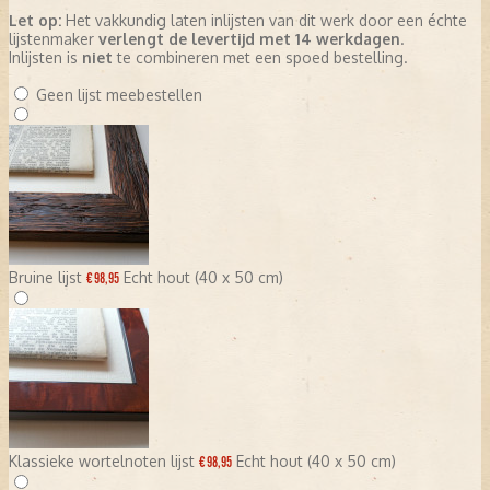
Let op:
Het vakkundig laten inlijsten van dit werk door een échte
lijstenmaker
verlengt de levertijd met 14 werkdagen
.
Inlijsten is
niet
te combineren met een spoed bestelling.
Geen lijst meebestellen
Bruine lijst
Echt hout (40 x 50 cm)
€ 98,95
Klassieke wortelnoten lijst
Echt hout (40 x 50 cm)
€ 98,95