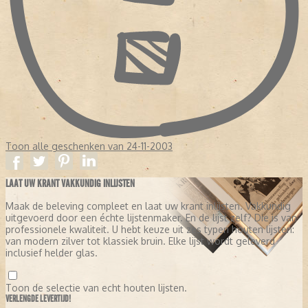
Toon alle geschenken van 24-11-2003
LAAT UW KRANT VAKKUNDIG INLIJSTEN
Maak de beleving compleet en laat uw krant inlijsten. Vakkundig
uitgevoerd door een échte lijstenmaker. En de lijst zelf? Die is van
professionele kwaliteit. U hebt keuze uit zes typen houten lijsten:
van modern zilver tot klassiek bruin. Elke lijst wordt geleverd
inclusief helder glas.
Toon de selectie van echt houten lijsten.
VERLENGDE LEVERTIJD!