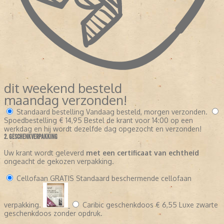
dit weekend besteld
maandag verzonden!
Standaard bestelling
Vandaag besteld, morgen verzonden.
Spoedbestelling
€ 14,95
Bestel de krant voor 14:00 op een
werkdag en hij wordt dezelfde dag opgezocht en verzonden!
2. GESCHENKVERPAKKING
Uw krant wordt geleverd
met een certificaat van echtheid
ongeacht de gekozen verpakking.
Cellofaan
GRATIS
Standaard beschermende cellofaan
verpakking.
Caribic geschenkdoos
€ 6,55
Luxe zwarte
geschenkdoos zonder opdruk.