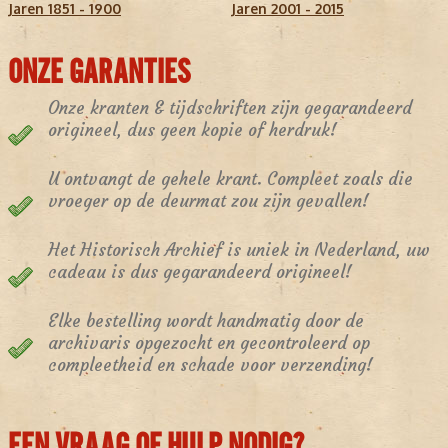
Jaren 1851 - 1900
Jaren 2001 - 2015
ONZE GARANTIES
Onze kranten & tijdschriften zijn gegarandeerd
origineel, dus geen kopie of herdruk!
U ontvangt de gehele krant. Compleet zoals die
vroeger op de deurmat zou zijn gevallen!
Het Historisch Archief is uniek in Nederland, uw
cadeau is dus gegarandeerd origineel!
Elke bestelling wordt handmatig door de
archivaris opgezocht en gecontroleerd op
compleetheid en schade voor verzending!
EEN VRAAG OF HULP NODIG?