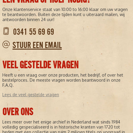
Onze klantenservice staat van 10:00 to 16:00 klaar om uw vragen
te beantwoorden. Buiten deze tijden kunt u uiteraard mailen, wij
antwoorden binnen 24 uur!
0341 55 69 69
STUUR EEN EMAIL
VEEL GESTELDE VRAGEN
Heeft u een vraag over onze producten, het bedrijf, of over het
bestelproces. De meeste vragen worden beantwoord in onze
F.A.Q.
Lees de veel gestelde vragen
OVER ONS
Lees meer over het enige archief in Nederland wat sinds 1984
volledig gespecialiseerd is in historische kranten van 1720 tot
heden met een collectie van ruim 2 miljoen titels op voorraad in