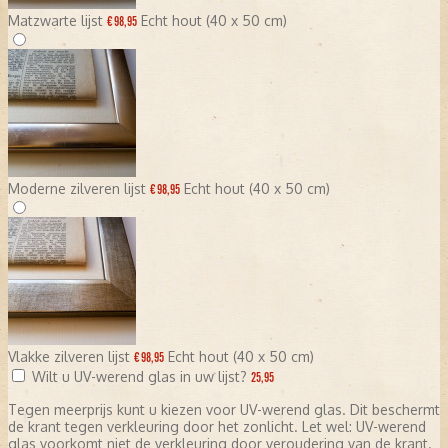
Matzwarte lijst
Echt hout (40 x 50 cm)
€ 98,95
Moderne zilveren lijst
Echt hout (40 x 50 cm)
€ 98,95
Vlakke zilveren lijst
Echt hout (40 x 50 cm)
€ 98,95
Wilt u UV-werend glas in uw lijst?
25,95
Tegen meerprijs kunt u kiezen voor UV-werend glas. Dit beschermt
de krant tegen verkleuring door het zonlicht. Let wel: UV-werend
glas voorkomt niet de verkleuring door veroudering van de krant.