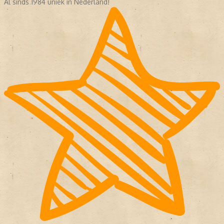
Al sinds 1984 uniek in Nederland!