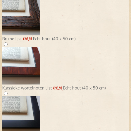
Bruine lijst
Echt hout (40 x 50 cm)
€ 98,95
Klassieke wortelnoten lijst
Echt hout (40 x 50 cm)
€ 98,95