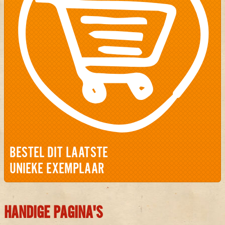
BESTEL DIT LAATSTE
UNIEKE EXEMPLAAR
HANDIGE PAGINA'S