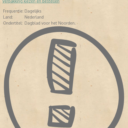
Verpakking kiezen en bestellen
1 april 2002 verschijnt de nieuwe krant voor het eerst onder de
naam Dagblad van het Noorden
Frequentie:
Dagelijks
Land:
Nederland
Ondertitel:
Dagblad voor het Noorden.