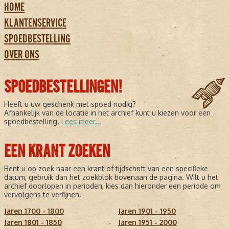
HOME
KLANTENSERVICE
SPOEDBESTELLING
OVER ONS
SPOEDBESTELLINGEN!
Heeft u uw geschenk met spoed nodig?
Afhankelijk van de locatie in het archief kunt u kiezen voor een
spoedbestelling.
Lees meer...
EEN KRANT ZOEKEN
Bent u op zoek naar een krant of tijdschrift van een specifieke
datum, gebruik dan het zoekblok bovenaan de pagina. Wilt u het
archief doorlopen in perioden, kies dan hieronder een periode om
vervolgens te verfijnen.
Jaren 1700 - 1800
Jaren 1901 - 1950
Jaren 1801 - 1850
Jaren 1951 - 2000