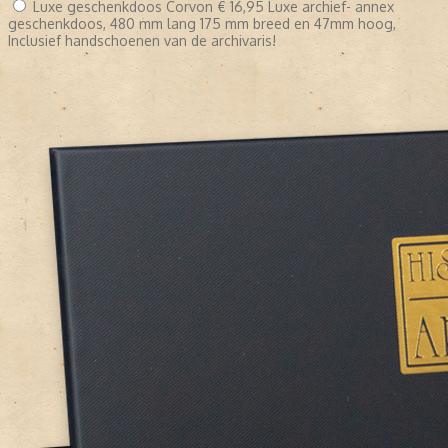
Luxe geschenkdoos Corvon
€ 16,95
Luxe archief- annex
geschenkdoos, 480 mm lang 175 mm breed en 47mm hoog,
Inclusief handschoenen van de archivaris!