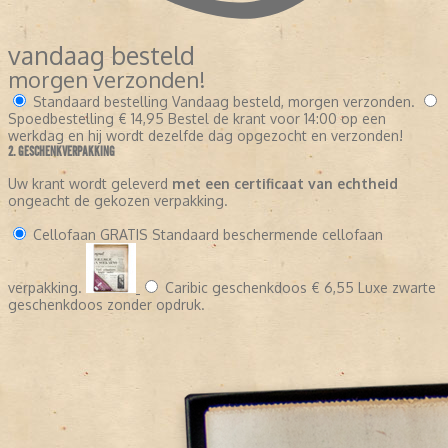
vandaag besteld
morgen verzonden!
Standaard bestelling
Vandaag besteld, morgen verzonden.
Spoedbestelling
€ 14,95
Bestel de krant voor 14:00 op een
werkdag en hij wordt dezelfde dag opgezocht en verzonden!
2. GESCHENKVERPAKKING
Uw krant wordt geleverd
met een certificaat van echtheid
ongeacht de gekozen verpakking.
Cellofaan
GRATIS
Standaard beschermende cellofaan
verpakking.
Caribic geschenkdoos
€ 6,55
Luxe zwarte
geschenkdoos zonder opdruk.