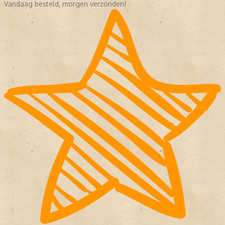
Vandaag besteld, morgen verzonden!