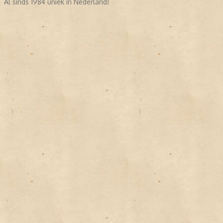
Al sinds 1984 uniek in Nederland!