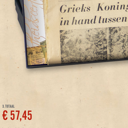
3. TOTAAL
€ 57,45