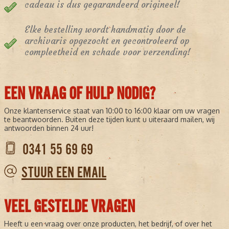
cadeau is dus gegarandeerd origineel!
Elke bestelling wordt handmatig door de
archivaris opgezocht en gecontroleerd op
compleetheid en schade voor verzending!
EEN VRAAG OF HULP NODIG?
Onze klantenservice staat van 10:00 to 16:00 klaar om uw vragen
te beantwoorden. Buiten deze tijden kunt u uiteraard mailen, wij
antwoorden binnen 24 uur!
0341 55 69 69
STUUR EEN EMAIL
VEEL GESTELDE VRAGEN
Heeft u een vraag over onze producten, het bedrijf, of over het