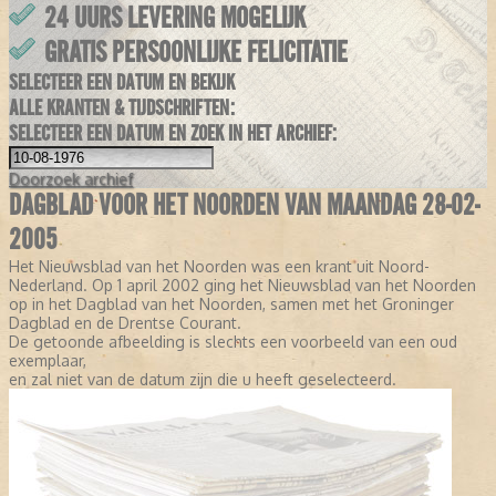
24 UURS LEVERING MOGELIJK
GRATIS PERSOONLIJKE FELICITATIE
SELECTEER EEN DATUM EN BEKIJK
ALLE KRANTEN & TIJDSCHRIFTEN:
SELECTEER EEN DATUM EN ZOEK IN HET ARCHIEF:
Doorzoek
archief
DAGBLAD VOOR HET NOORDEN VAN MAANDAG 28-02-
2005
Het Nieuwsblad van het Noorden was een krant uit Noord-
Nederland. Op 1 april 2002 ging het Nieuwsblad van het Noorden
op in het Dagblad van het Noorden, samen met het Groninger
Dagblad en de Drentse Courant.
De getoonde afbeelding is slechts een voorbeeld van een oud
exemplaar,
en zal niet van de datum zijn die u heeft geselecteerd.