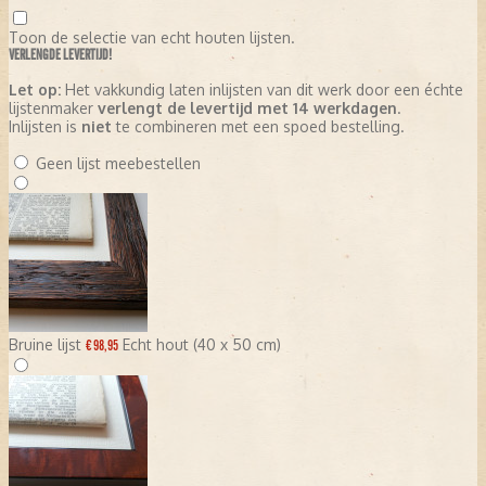
Toon de selectie van echt houten lijsten.
VERLENGDE LEVERTIJD!
Let op:
Het vakkundig laten inlijsten van dit werk door een échte
lijstenmaker
verlengt de levertijd met 14 werkdagen
.
Inlijsten is
niet
te combineren met een spoed bestelling.
Geen lijst meebestellen
Bruine lijst
Echt hout (40 x 50 cm)
€ 98,95