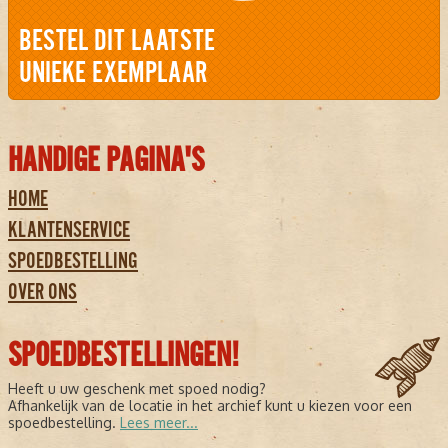
BESTEL DIT LAATSTE
UNIEKE EXEMPLAAR
HANDIGE PAGINA'S
HOME
KLANTENSERVICE
SPOEDBESTELLING
OVER ONS
SPOEDBESTELLINGEN!
Heeft u uw geschenk met spoed nodig?
Afhankelijk van de locatie in het archief kunt u kiezen voor een
spoedbestelling.
Lees meer...