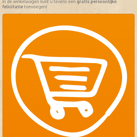
In de winkelwagen kunt u tevens een
gratis persoonlijke
felicitatie
toevoegen!