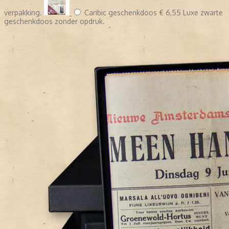
verpakking.
Caribic geschenkdoos
€ 6,55
Luxe zwarte
geschenkdoos zonder opdruk.