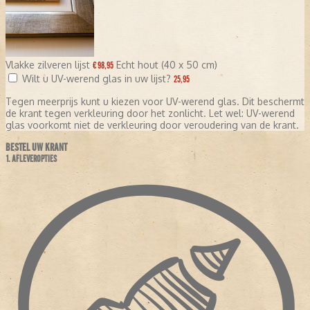
Vlakke zilveren lijst
Echt hout (40 x 50 cm)
€ 98,95
Wilt u UV-werend glas in uw lijst?
25,95
Tegen meerprijs kunt u kiezen voor UV-werend glas. Dit beschermt
de krant tegen verkleuring door het zonlicht. Let wel: UV-werend
glas voorkomt niet de verkleuring door veroudering van de krant.
BESTEL UW KRANT
1. AFLEVEROPTIES