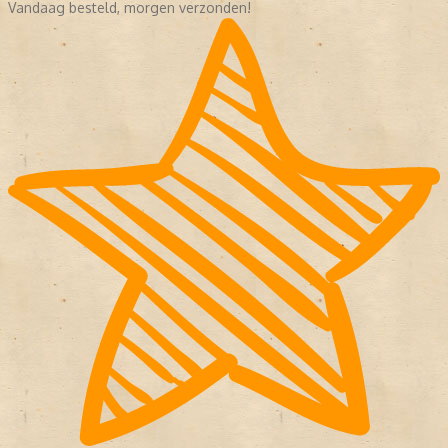
Vandaag besteld, morgen verzonden!