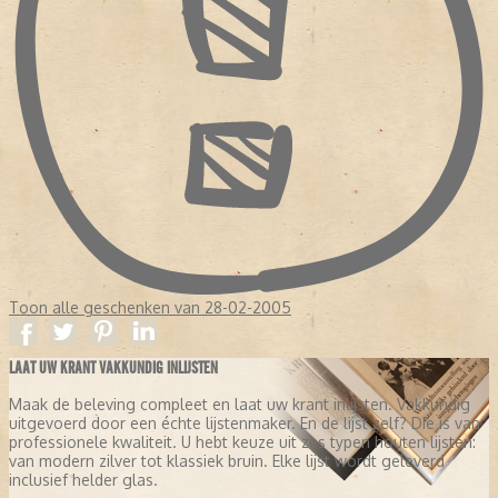
Toon alle geschenken van 28-02-2005
LAAT UW KRANT VAKKUNDIG INLIJSTEN
Maak de beleving compleet en laat uw krant inlijsten. Vakkundig
uitgevoerd door een échte lijstenmaker. En de lijst zelf? Die is van
professionele kwaliteit. U hebt keuze uit zes typen houten lijsten:
van modern zilver tot klassiek bruin. Elke lijst wordt geleverd
inclusief helder glas.