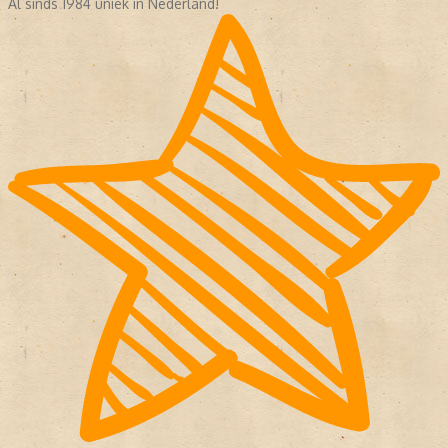
Al sinds 1984 uniek in Nederland!