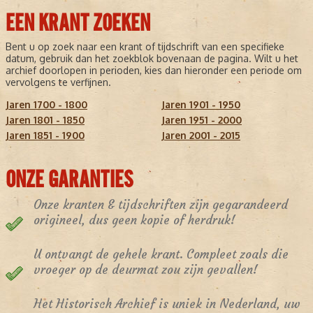
EEN KRANT ZOEKEN
Bent u op zoek naar een krant of tijdschrift van een specifieke
datum, gebruik dan het zoekblok bovenaan de pagina. Wilt u het
archief doorlopen in perioden, kies dan hieronder een periode om
vervolgens te verfijnen.
Jaren 1700 - 1800
Jaren 1901 - 1950
Jaren 1801 - 1850
Jaren 1951 - 2000
Jaren 1851 - 1900
Jaren 2001 - 2015
ONZE GARANTIES
Onze kranten & tijdschriften zijn gegarandeerd
origineel, dus geen kopie of herdruk!
U ontvangt de gehele krant. Compleet zoals die
vroeger op de deurmat zou zijn gevallen!
Het Historisch Archief is uniek in Nederland, uw