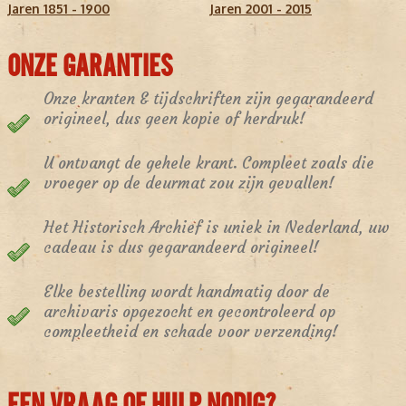
Jaren 1851 - 1900
Jaren 2001 - 2015
ONZE GARANTIES
Onze kranten & tijdschriften zijn gegarandeerd
origineel, dus geen kopie of herdruk!
U ontvangt de gehele krant. Compleet zoals die
vroeger op de deurmat zou zijn gevallen!
Het Historisch Archief is uniek in Nederland, uw
cadeau is dus gegarandeerd origineel!
Elke bestelling wordt handmatig door de
archivaris opgezocht en gecontroleerd op
compleetheid en schade voor verzending!
EEN VRAAG OF HULP NODIG?