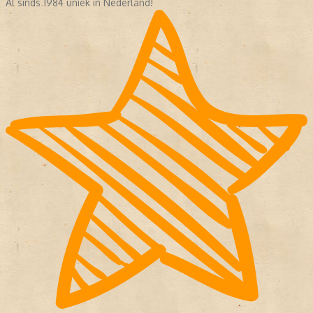
Al sinds 1984 uniek in Nederland!