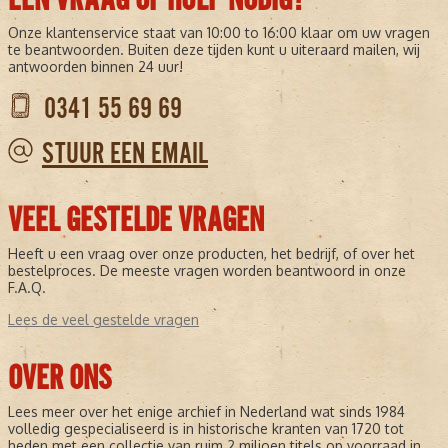
Onze klantenservice staat van 10:00 to 16:00 klaar om uw vragen
te beantwoorden. Buiten deze tijden kunt u uiteraard mailen, wij
antwoorden binnen 24 uur!
0341 55 69 69
STUUR EEN EMAIL
VEEL GESTELDE VRAGEN
Heeft u een vraag over onze producten, het bedrijf, of over het
bestelproces. De meeste vragen worden beantwoord in onze
F.A.Q.
Lees de veel gestelde vragen
OVER ONS
Lees meer over het enige archief in Nederland wat sinds 1984
volledig gespecialiseerd is in historische kranten van 1720 tot
heden met een collectie van ruim 2 miljoen titels op voorraad in