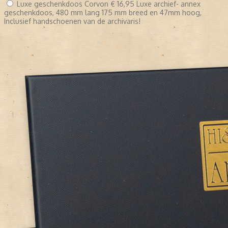
Luxe geschenkdoos Corvon
€ 16,95
Luxe archief- annex
geschenkdoos, 480 mm lang 175 mm breed en 47mm hoog,
Inclusief handschoenen van de archivaris!