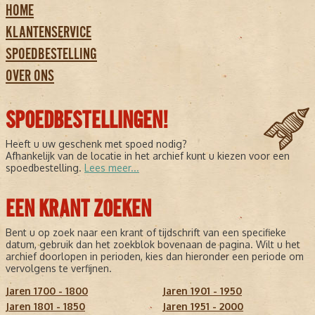
HOME
KLANTENSERVICE
SPOEDBESTELLING
OVER ONS
SPOEDBESTELLINGEN!
Heeft u uw geschenk met spoed nodig?
Afhankelijk van de locatie in het archief kunt u kiezen voor een
spoedbestelling.
Lees meer...
EEN KRANT ZOEKEN
Bent u op zoek naar een krant of tijdschrift van een specifieke
datum, gebruik dan het zoekblok bovenaan de pagina. Wilt u het
archief doorlopen in perioden, kies dan hieronder een periode om
vervolgens te verfijnen.
Jaren 1700 - 1800
Jaren 1901 - 1950
Jaren 1801 - 1850
Jaren 1951 - 2000