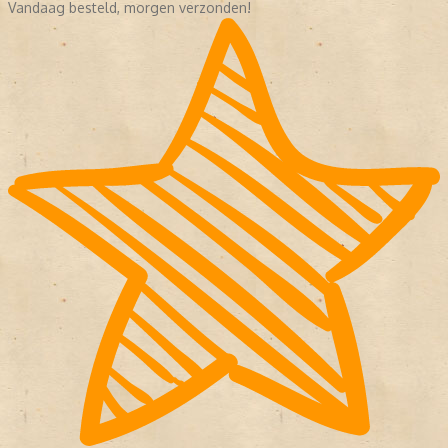
Vandaag besteld, morgen verzonden!