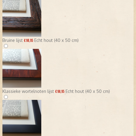
Bruine lijst
Echt hout (40 x 50 cm)
€ 98,95
Klassieke wortelnoten lijst
Echt hout (40 x 50 cm)
€ 98,95