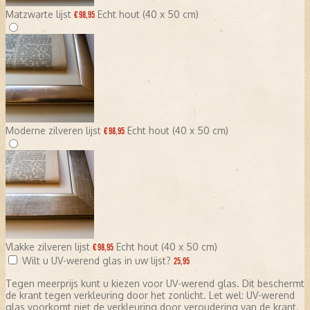
Matzwarte lijst
Echt hout (40 x 50 cm)
€ 98,95
Moderne zilveren lijst
Echt hout (40 x 50 cm)
€ 98,95
Vlakke zilveren lijst
Echt hout (40 x 50 cm)
€ 98,95
Wilt u UV-werend glas in uw lijst?
25,95
Tegen meerprijs kunt u kiezen voor UV-werend glas. Dit beschermt
de krant tegen verkleuring door het zonlicht. Let wel: UV-werend
glas voorkomt niet de verkleuring door veroudering van de krant.