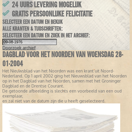
24 UURS LEVERING MOGELIJK
GRATIS PERSOONLIJKE FELICITATIE
SELECTEER EEN DATUM EN BEKIJK
ALLE KRANTEN & TIJDSCHRIFTEN:
SELECTEER EEN DATUM EN ZOEK IN HET ARCHIEF:
Doorzoek
archief
DAGBLAD VOOR HET NOORDEN VAN WOENSDAG 28-
01-2004
Het Nieuwsblad van het Noorden was een krant uit Noord-
Nederland. Op 1 april 2002 ging het Nieuwsblad van het Noorden
op in het Dagblad van het Noorden, samen met het Groninger
Dagblad en de Drentse Courant.
De getoonde afbeelding is slechts een voorbeeld van een oud
exemplaar,
en zal niet van de datum zijn die u heeft geselecteerd.