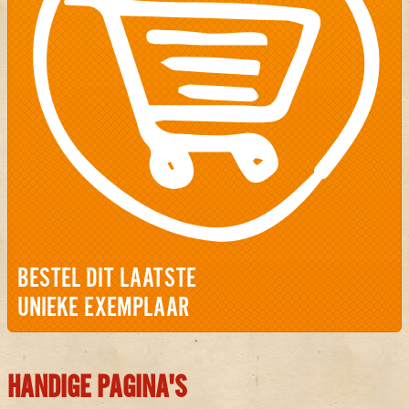
BESTEL DIT LAATSTE
UNIEKE EXEMPLAAR
HANDIGE PAGINA'S