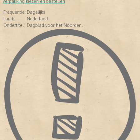
Verpakking kiezen en bestellen
1 april 2002 verschijnt de nieuwe krant voor het eerst onder de
naam Dagblad van het Noorden
Frequentie:
Dagelijks
Land:
Nederland
Ondertitel:
Dagblad voor het Noorden.