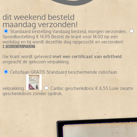
dit weekend besteld
maandag verzonden!
Standaard bestelling
Vandaag besteld, morgen verzonden.
Spoedbestelling
€ 14,95
Bestel de krant voor 14:00 op een
werkdag en hij wordt dezelfde dag opgezocht en verzonden!
2. GESCHENKVERPAKKING
Uw krant wordt geleverd
met een certificaat van echtheid
ongeacht de gekozen verpakking.
Cellofaan
GRATIS
Standaard beschermende cellofaan
verpakking.
Caribic geschenkdoos
€ 6,55
Luxe zwarte
geschenkdoos zonder opdruk.