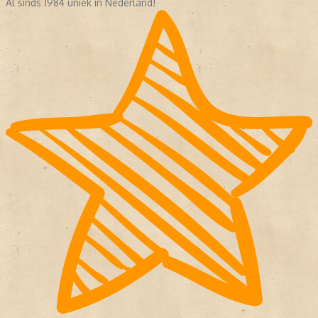
Al sinds 1984 uniek in Nederland!