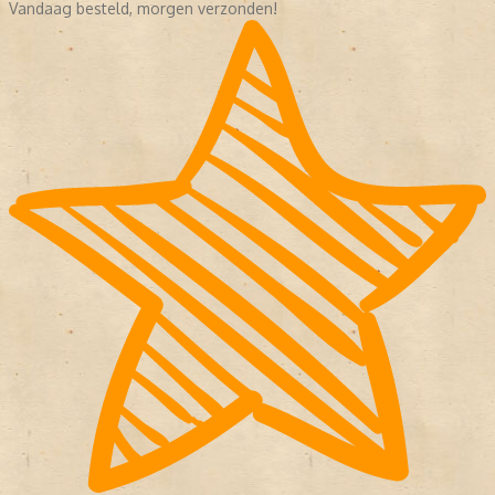
Vandaag besteld, morgen verzonden!