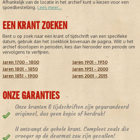
Afhankelijk van de locatie in het archief kunt u kiezen voor een
spoedbestelling.
Lees meer...
EEN KRANT ZOEKEN
Bent u op zoek naar een krant of tijdschrift van een specifieke
datum, gebruik dan het zoekblok bovenaan de pagina. Wilt u het
archief doorlopen in perioden, kies dan hieronder een periode om
vervolgens te verfijnen.
Jaren 1700 - 1800
Jaren 1901 - 1950
Jaren 1801 - 1850
Jaren 1951 - 2000
Jaren 1851 - 1900
Jaren 2001 - 2015
ONZE GARANTIES
Onze kranten & tijdschriften zijn gegarandeerd
origineel, dus geen kopie of herdruk!
U ontvangt de gehele krant. Compleet zoals die
vroeger op de deurmat zou zijn gevallen!