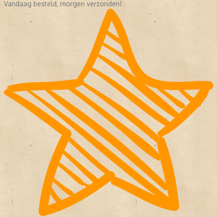
Vandaag besteld, morgen verzonden!