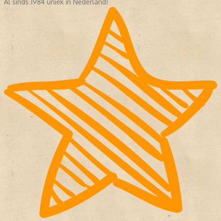
Al sinds 1984 uniek in Nederland!