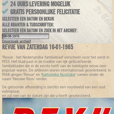
24 UURS LEVERING MOGELIJK
GRATIS PERSOONLIJKE FELICITATIE
SELECTEER EEN DATUM EN BEKIJK
ALLE KRANTEN & TIJDSCHRIFTEN:
SELECTEER EEN DATUM EN ZOEK IN HET ARCHIEF:
Doorzoek
archief
REVUE VAN ZATERDAG 16-01-1965
'Revue - het Nederlandse familieblad' verscheen voor het eerst in
1953. Het blad past in de traditie van rijk geïllustreerde
familiebladen die in de eerste helft van de twintigste eeuw zeer
populair waren. De artikelen waren internationaal georiënteerd. In
1968 gingen 'Revue' en '
Katholieke Illustratie
' samen onder de
naam 'Nieuwe Revu' verder.
De getoonde afbeelding is slechts een voorbeeld van een oud
exemplaar,
en zal niet van de datum zijn die u heeft geselecteerd.