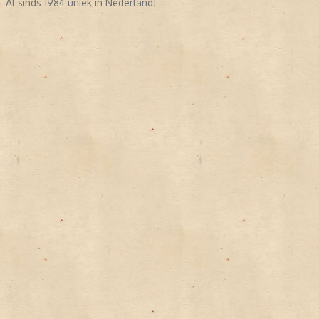
Al sinds 1984 uniek in Nederland!