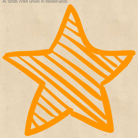
Al sinds 1984 uniek in Nederland!