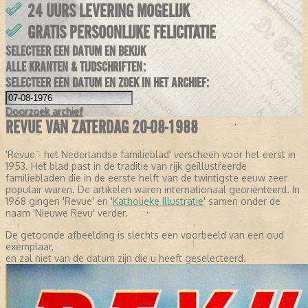
24 UURS LEVERING MOGELIJK
GRATIS PERSOONLIJKE FELICITATIE
SELECTEER EEN DATUM EN BEKIJK
ALLE KRANTEN & TIJDSCHRIFTEN:
SELECTEER EEN DATUM EN ZOEK IN HET ARCHIEF:
Doorzoek
archief
REVUE VAN ZATERDAG 20-08-1988
'Revue - het Nederlandse familieblad' verscheen voor het eerst in
1953. Het blad past in de traditie van rijk geïllustreerde
familiebladen die in de eerste helft van de twintigste eeuw zeer
populair waren. De artikelen waren internationaal georiënteerd. In
1968 gingen 'Revue' en '
Katholieke Illustratie
' samen onder de
naam 'Nieuwe Revu' verder.
De getoonde afbeelding is slechts een voorbeeld van een oud
exemplaar,
en zal niet van de datum zijn die u heeft geselecteerd.