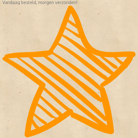
Vandaag besteld, morgen verzonden!