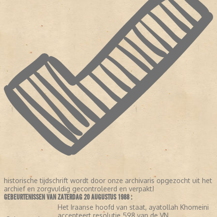
historische tijdschrift wordt door onze archivaris opgezocht uit het
archief en zorgvuldig gecontroleerd en verpakt!
GEBEURTENISSEN VAN ZATERDAG 20 AUGUSTUS 1988 :
Het Iraanse hoofd van staat, ayatollah Khomeini
accepteert resolutie 598 van de VN