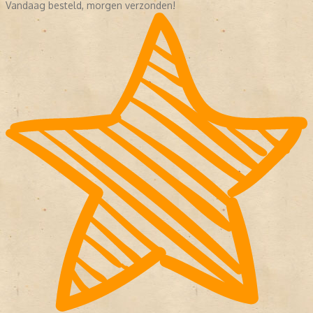
Vandaag besteld, morgen verzonden!