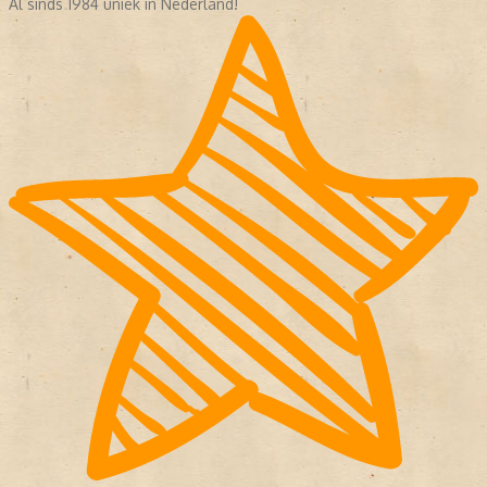
Al sinds 1984 uniek in Nederland!