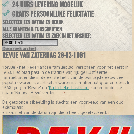
24 UURS LEVERING MOGELIJK
GRATIS PERSOONLIJKE FELICITATIE
SELECTEER EEN DATUM EN BEKIJK
ALLE KRANTEN & TIJDSCHRIFTEN:
SELECTEER EEN DATUM EN ZOEK IN HET ARCHIEF:
Doorzoek
archief
REVUE VAN ZATERDAG 28-03-1981
'Revue - het Nederlandse familieblad' verscheen voor het eerst in
1953. Het blad past in de traditie van rijk geïllustreerde
familiebladen die in de eerste helft van de twintigste eeuw zeer
populair waren. De artikelen waren internationaal georiënteerd. In
1968 gingen 'Revue' en '
Katholieke Illustratie
' samen onder de
naam 'Nieuwe Revu' verder.
De getoonde afbeelding is slechts een voorbeeld van een oud
exemplaar,
en zal niet van de datum zijn die u heeft geselecteerd.