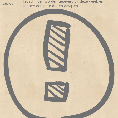
Tijdschriften worden geleverd uit deze week en
Let op:
kunnen een paar dagen afwijken