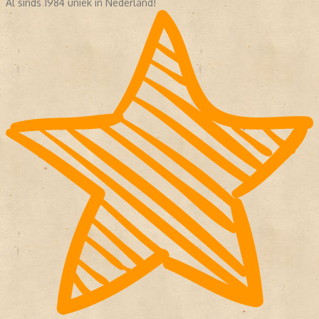
Al sinds 1984 uniek in Nederland!