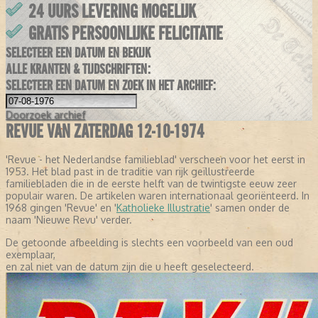
24 UURS LEVERING MOGELIJK
GRATIS PERSOONLIJKE FELICITATIE
SELECTEER EEN DATUM EN BEKIJK
ALLE KRANTEN & TIJDSCHRIFTEN:
SELECTEER EEN DATUM EN ZOEK IN HET ARCHIEF:
Doorzoek
archief
REVUE VAN ZATERDAG 12-10-1974
'Revue - het Nederlandse familieblad' verscheen voor het eerst in
1953. Het blad past in de traditie van rijk geïllustreerde
familiebladen die in de eerste helft van de twintigste eeuw zeer
populair waren. De artikelen waren internationaal georiënteerd. In
1968 gingen 'Revue' en '
Katholieke Illustratie
' samen onder de
naam 'Nieuwe Revu' verder.
De getoonde afbeelding is slechts een voorbeeld van een oud
exemplaar,
en zal niet van de datum zijn die u heeft geselecteerd.