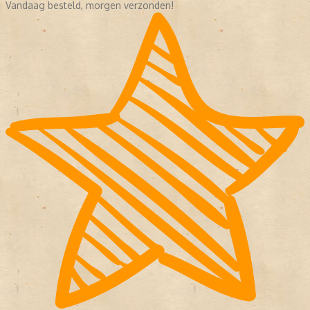
Vandaag besteld, morgen verzonden!