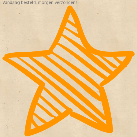
Vandaag besteld, morgen verzonden!