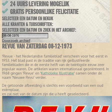
24 UURS LEVERING MOGELIJK
GRATIS PERSOONLIJKE FELICITATIE
SELECTEER EEN DATUM EN BEKIJK
ALLE KRANTEN & TIJDSCHRIFTEN:
SELECTEER EEN DATUM EN ZOEK IN HET ARCHIEF:
Doorzoek
archief
REVUE VAN ZATERDAG 08-12-1973
'Revue - het Nederlandse familieblad' verscheen voor het eerst in
1953. Het blad past in de traditie van rijk geïllustreerde
familiebladen die in de eerste helft van de twintigste eeuw zeer
populair waren. De artikelen waren internationaal georiënteerd. In
1968 gingen 'Revue' en '
Katholieke Illustratie
' samen onder de
naam 'Nieuwe Revu' verder.
De getoonde afbeelding is slechts een voorbeeld van een oud
exemplaar,
en zal niet van de datum zijn die u heeft geselecteerd.