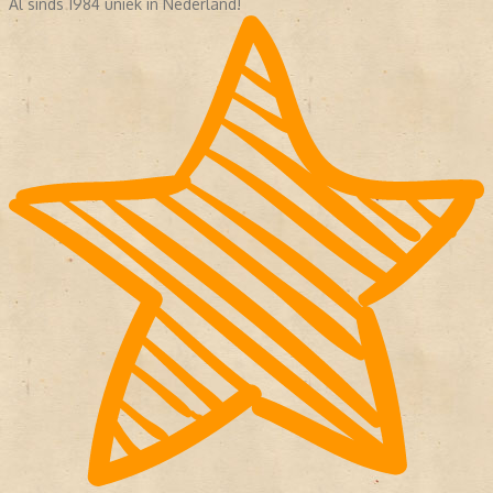
Al sinds 1984 uniek in Nederland!