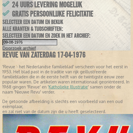
24 UURS LEVERING MOGELIJK
GRATIS PERSOONLIJKE FELICITATIE
SELECTEER EEN DATUM EN BEKIJK
ALLE KRANTEN & TIJDSCHRIFTEN:
SELECTEER EEN DATUM EN ZOEK IN HET ARCHIEF:
Doorzoek
archief
REVUE VAN ZATERDAG 17-04-1976
'Revue - het Nederlandse familieblad' verscheen voor het eerst in
1953. Het blad past in de traditie van rijk geïllustreerde
familiebladen die in de eerste helft van de twintigste eeuw zeer
populair waren. De artikelen waren internationaal georiënteerd. In
1968 gingen 'Revue' en '
Katholieke Illustratie
' samen onder de
naam 'Nieuwe Revu' verder.
De getoonde afbeelding is slechts een voorbeeld van een oud
exemplaar,
en zal niet van de datum zijn die u heeft geselecteerd.