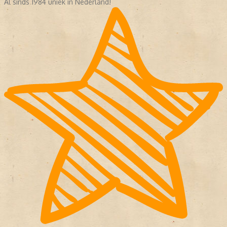
Al sinds 1984 uniek in Nederland!