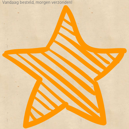
Vandaag besteld, morgen verzonden!