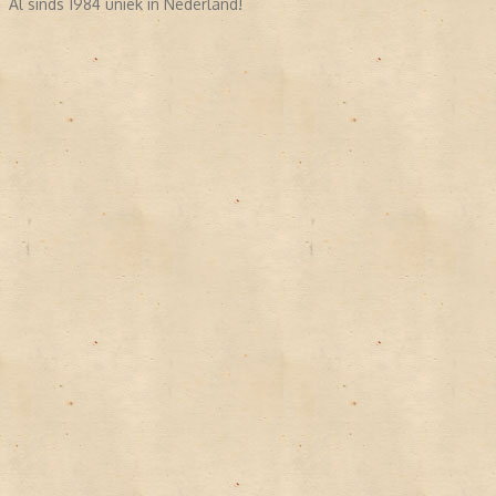
Al sinds 1984 uniek in Nederland!