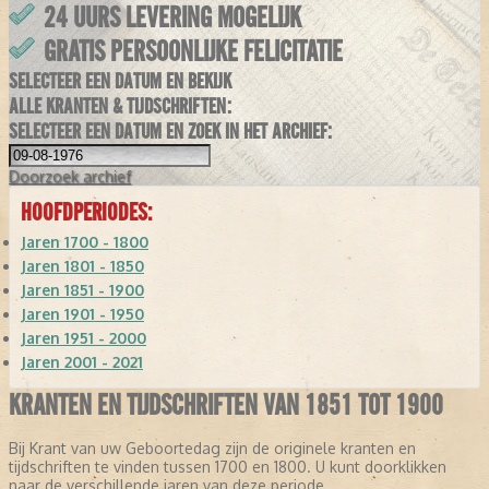
24 UURS LEVERING MOGELIJK
GRATIS PERSOONLIJKE FELICITATIE
SELECTEER EEN DATUM EN BEKIJK
ALLE KRANTEN & TIJDSCHRIFTEN:
SELECTEER EEN DATUM EN ZOEK IN HET ARCHIEF:
Doorzoek
archief
HOOFDPERIODES:
Jaren 1700 - 1800
Jaren 1801 - 1850
Jaren 1851 - 1900
Jaren 1901 - 1950
Jaren 1951 - 2000
Jaren 2001 - 2021
KRANTEN EN TIJDSCHRIFTEN VAN 1851 TOT 1900
Bij Krant van uw Geboortedag zijn de originele kranten en
tijdschriften te vinden tussen 1700 en 1800. U kunt doorklikken
naar de verschillende jaren van deze periode.