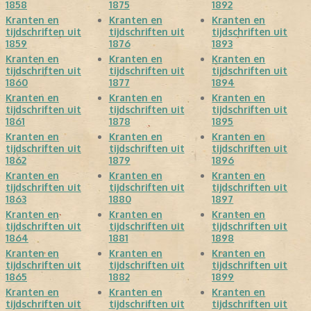
1858
1875
1892
Kranten en
Kranten en
Kranten en
tijdschriften uit
tijdschriften uit
tijdschriften uit
1859
1876
1893
Kranten en
Kranten en
Kranten en
tijdschriften uit
tijdschriften uit
tijdschriften uit
1860
1877
1894
Kranten en
Kranten en
Kranten en
tijdschriften uit
tijdschriften uit
tijdschriften uit
1861
1878
1895
Kranten en
Kranten en
Kranten en
tijdschriften uit
tijdschriften uit
tijdschriften uit
1862
1879
1896
Kranten en
Kranten en
Kranten en
tijdschriften uit
tijdschriften uit
tijdschriften uit
1863
1880
1897
Kranten en
Kranten en
Kranten en
tijdschriften uit
tijdschriften uit
tijdschriften uit
1864
1881
1898
Kranten en
Kranten en
Kranten en
tijdschriften uit
tijdschriften uit
tijdschriften uit
1865
1882
1899
Kranten en
Kranten en
Kranten en
tijdschriften uit
tijdschriften uit
tijdschriften uit