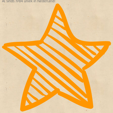
Al sinds 1984 uniek in Nederland!