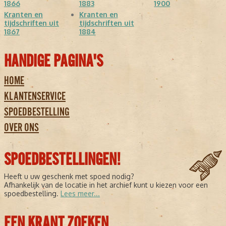
1866
1883
1900
Kranten en
Kranten en
tijdschriften uit
tijdschriften uit
1867
1884
HANDIGE PAGINA'S
HOME
KLANTENSERVICE
SPOEDBESTELLING
OVER ONS
SPOEDBESTELLINGEN!
Heeft u uw geschenk met spoed nodig?
Afhankelijk van de locatie in het archief kunt u kiezen voor een
spoedbestelling.
Lees meer...
EEN KRANT ZOEKEN