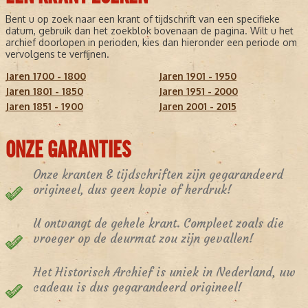
Bent u op zoek naar een krant of tijdschrift van een specifieke
datum, gebruik dan het zoekblok bovenaan de pagina. Wilt u het
archief doorlopen in perioden, kies dan hieronder een periode om
vervolgens te verfijnen.
Jaren 1700 - 1800
Jaren 1901 - 1950
Jaren 1801 - 1850
Jaren 1951 - 2000
Jaren 1851 - 1900
Jaren 2001 - 2015
ONZE GARANTIES
Onze kranten & tijdschriften zijn gegarandeerd
origineel, dus geen kopie of herdruk!
U ontvangt de gehele krant. Compleet zoals die
vroeger op de deurmat zou zijn gevallen!
Het Historisch Archief is uniek in Nederland, uw
cadeau is dus gegarandeerd origineel!