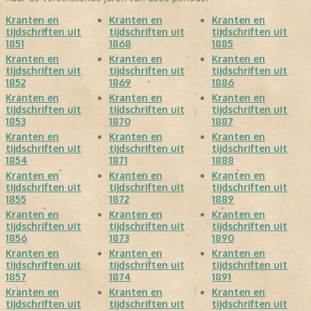
Kranten en
Kranten en
Kranten en
tijdschriften uit
tijdschriften uit
tijdschriften uit
1851
1868
1885
Kranten en
Kranten en
Kranten en
tijdschriften uit
tijdschriften uit
tijdschriften uit
1852
1869
1886
Kranten en
Kranten en
Kranten en
tijdschriften uit
tijdschriften uit
tijdschriften uit
1853
1870
1887
Kranten en
Kranten en
Kranten en
tijdschriften uit
tijdschriften uit
tijdschriften uit
1854
1871
1888
Kranten en
Kranten en
Kranten en
tijdschriften uit
tijdschriften uit
tijdschriften uit
1855
1872
1889
Kranten en
Kranten en
Kranten en
tijdschriften uit
tijdschriften uit
tijdschriften uit
1856
1873
1890
Kranten en
Kranten en
Kranten en
tijdschriften uit
tijdschriften uit
tijdschriften uit
1857
1874
1891
Kranten en
Kranten en
Kranten en
tijdschriften uit
tijdschriften uit
tijdschriften uit