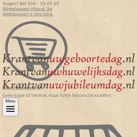
Vragen? Bel 0341 - 55 69 69
Winkelwagen inhoud:
Uw
winkelwagen is nog leeg.
Uw winkelwagen (0)
Geen kopie of herdruk, maar échte historische kranten!
Menu