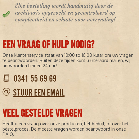
Elke bestelling wordt handmatig door de
archivaris opgezocht en gecontroleerd op
compleetheid en schade voor verzending!
EEN VRAAG OF HULP NODIG?
Onze klantenservice staat van 10:00 to 16:00 klaar om uw vragen
te beantwoorden. Buiten deze tijden kunt u uiteraard mailen, wij
antwoorden binnen 24 uur!
0341 55 69 69
STUUR EEN EMAIL
VEEL GESTELDE VRAGEN
Heeft u een vraag over onze producten, het bedrijf, of over het
bestelproces. De meeste vragen worden beantwoord in onze
F.A.Q.