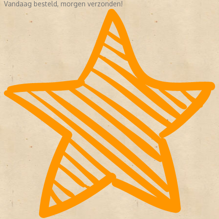
Vandaag besteld, morgen verzonden!