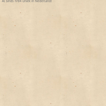
Al sinds 1984 uniek in Nederland!