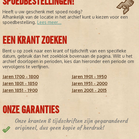
SPOEDBESTELLINGEN!
Heeft u uw geschenk met spoed nodig?
Afhankelijk van de locatie in het archief kunt u kiezen voor een
spoedbestelling.
Lees meer...
EEN KRANT ZOEKEN
Bent u op zoek naar een krant of tijdschrift van een specifieke
datum, gebruik dan het zoekblok bovenaan de pagina. Wilt u het
archief doorlopen in perioden, kies dan hieronder een periode om
vervolgens te verfijnen.
Jaren 1700 - 1800
Jaren 1901 - 1950
Jaren 1801 - 1850
Jaren 1951 - 2000
Jaren 1851 - 1900
Jaren 2001 - 2015
ONZE GARANTIES
Onze kranten & tijdschriften zijn gegarandeerd
origineel, dus geen kopie of herdruk!