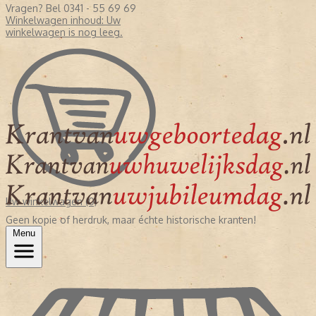
Vragen? Bel 0341 - 55 69 69
Winkelwagen inhoud:
Uw
winkelwagen is nog leeg.
Uw winkelwagen (0)
Geen kopie of herdruk, maar échte historische kranten!
Menu