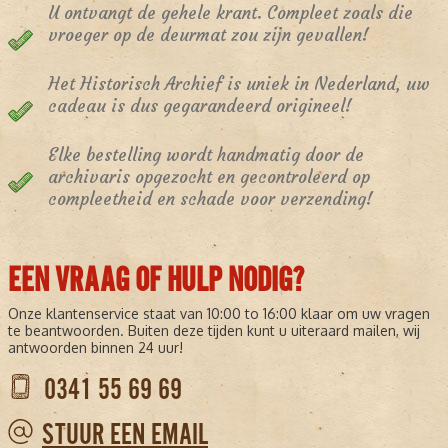
U ontvangt de gehele krant. Compleet zoals die
vroeger op de deurmat zou zijn gevallen!
Het Historisch Archief is uniek in Nederland, uw
cadeau is dus gegarandeerd origineel!
Elke bestelling wordt handmatig door de
archivaris opgezocht en gecontroleerd op
compleetheid en schade voor verzending!
EEN VRAAG OF HULP NODIG?
Onze klantenservice staat van 10:00 to 16:00 klaar om uw vragen
te beantwoorden. Buiten deze tijden kunt u uiteraard mailen, wij
antwoorden binnen 24 uur!
0341 55 69 69
STUUR EEN EMAIL