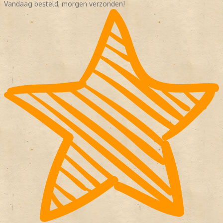
Vandaag besteld, morgen verzonden!