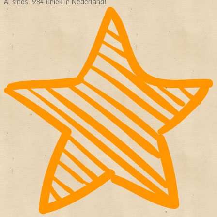
Al sinds 1984 uniek in Nederland!