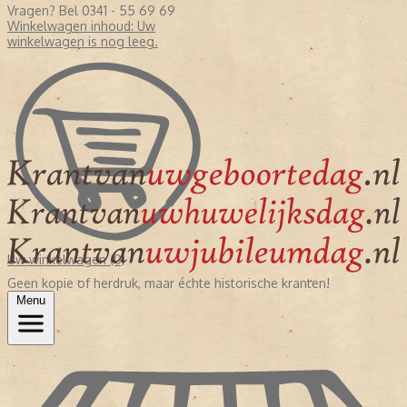
Vragen? Bel 0341 - 55 69 69
Winkelwagen inhoud:
Uw
winkelwagen is nog leeg.
Uw winkelwagen (0)
Geen kopie of herdruk, maar échte historische kranten!
Menu