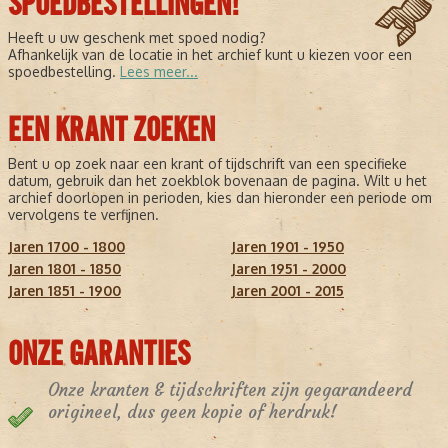
SPOEDBESTELLINGEN!
Heeft u uw geschenk met spoed nodig?
Afhankelijk van de locatie in het archief kunt u kiezen voor een
spoedbestelling.
Lees meer...
EEN KRANT ZOEKEN
Bent u op zoek naar een krant of tijdschrift van een specifieke
datum, gebruik dan het zoekblok bovenaan de pagina. Wilt u het
archief doorlopen in perioden, kies dan hieronder een periode om
vervolgens te verfijnen.
Jaren 1700 - 1800
Jaren 1901 - 1950
Jaren 1801 - 1850
Jaren 1951 - 2000
Jaren 1851 - 1900
Jaren 2001 - 2015
ONZE GARANTIES
Onze kranten & tijdschriften zijn gegarandeerd
origineel, dus geen kopie of herdruk!