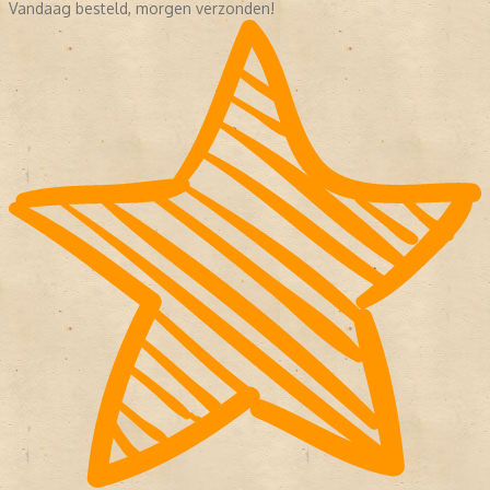
Vandaag besteld, morgen verzonden!