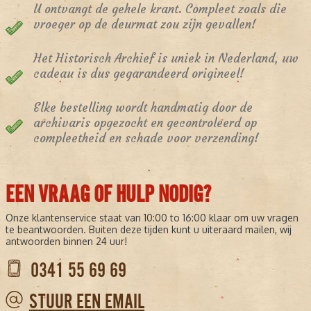
U ontvangt de gehele krant. Compleet zoals die
vroeger op de deurmat zou zijn gevallen!
Het Historisch Archief is uniek in Nederland, uw
cadeau is dus gegarandeerd origineel!
Elke bestelling wordt handmatig door de
archivaris opgezocht en gecontroleerd op
compleetheid en schade voor verzending!
EEN VRAAG OF HULP NODIG?
Onze klantenservice staat van 10:00 to 16:00 klaar om uw vragen
te beantwoorden. Buiten deze tijden kunt u uiteraard mailen, wij
antwoorden binnen 24 uur!
0341 55 69 69
STUUR EEN EMAIL