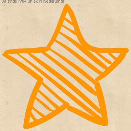
Al sinds 1984 uniek in Nederland!