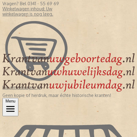
Vragen? Bel 0341 - 55 69 69
Winkelwagen inhoud:
Uw
winkelwagen is nog leeg.
Uw winkelwagen (0)
Geen kopie of herdruk, maar échte historische kranten!
Menu