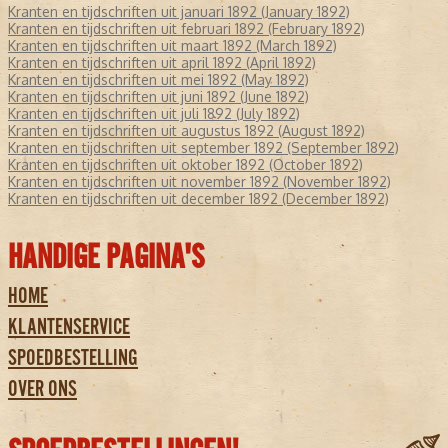
Kranten en tijdschriften uit januari 1892 (January 1892)
Kranten en tijdschriften uit februari 1892 (February 1892)
Kranten en tijdschriften uit maart 1892 (March 1892)
Kranten en tijdschriften uit april 1892 (April 1892)
Kranten en tijdschriften uit mei 1892 (May 1892)
Kranten en tijdschriften uit juni 1892 (June 1892)
Kranten en tijdschriften uit juli 1892 (July 1892)
Kranten en tijdschriften uit augustus 1892 (August 1892)
Kranten en tijdschriften uit september 1892 (September 1892)
Kranten en tijdschriften uit oktober 1892 (October 1892)
Kranten en tijdschriften uit november 1892 (November 1892)
Kranten en tijdschriften uit december 1892 (December 1892)
HANDIGE PAGINA'S
HOME
KLANTENSERVICE
SPOEDBESTELLING
OVER ONS