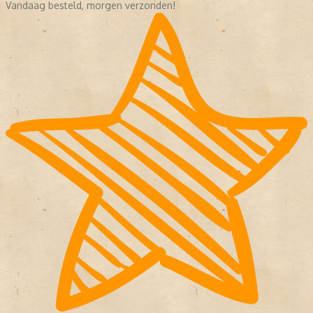
Vandaag besteld, morgen verzonden!