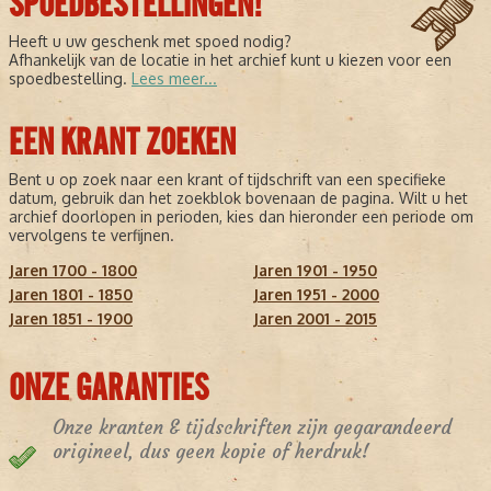
SPOEDBESTELLINGEN!
Heeft u uw geschenk met spoed nodig?
Afhankelijk van de locatie in het archief kunt u kiezen voor een
spoedbestelling.
Lees meer...
EEN KRANT ZOEKEN
Bent u op zoek naar een krant of tijdschrift van een specifieke
datum, gebruik dan het zoekblok bovenaan de pagina. Wilt u het
archief doorlopen in perioden, kies dan hieronder een periode om
vervolgens te verfijnen.
Jaren 1700 - 1800
Jaren 1901 - 1950
Jaren 1801 - 1850
Jaren 1951 - 2000
Jaren 1851 - 1900
Jaren 2001 - 2015
ONZE GARANTIES
Onze kranten & tijdschriften zijn gegarandeerd
origineel, dus geen kopie of herdruk!