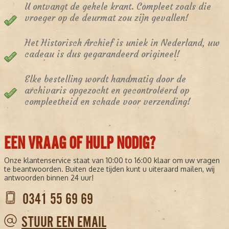
U ontvangt de gehele krant. Compleet zoals die
vroeger op de deurmat zou zijn gevallen!
Het Historisch Archief is uniek in Nederland, uw
cadeau is dus gegarandeerd origineel!
Elke bestelling wordt handmatig door de
archivaris opgezocht en gecontroleerd op
compleetheid en schade voor verzending!
EEN VRAAG OF HULP NODIG?
Onze klantenservice staat van 10:00 to 16:00 klaar om uw vragen
te beantwoorden. Buiten deze tijden kunt u uiteraard mailen, wij
antwoorden binnen 24 uur!
0341 55 69 69
STUUR EEN EMAIL