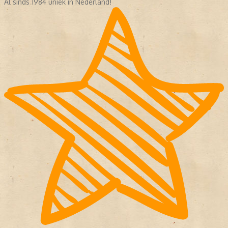
Al sinds 1984 uniek in Nederland!