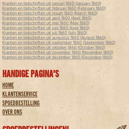
Kranten en tijdschriften uit januari 1860 (January 1860)
Kranten en tijdschriften uit februari 1860 (February 1860)
Kranten en tijdschriften uit maart 1860 (March 1860)
Kranten en tijdschriften uit april 1860 (April 1860)
Kranten en tijdschriften uit mei 1860 (May 1860)
Kranten en tijdschriften uit juni 1860 (June 1860)
Kranten en tijdschriften uit juli 1860 (July 1860)
Kranten en tijdschriften uit augustus 1860 (August 1860)
Kranten en tijdschriften uit september 1860 (September 1860)
Kranten en tijdschriften uit oktober 1860 (October 1860)
Kranten en tijdschriften uit november 1860 (November 1860)
Kranten en tijdschriften uit december 1860 (December 1860)
HANDIGE PAGINA'S
HOME
KLANTENSERVICE
SPOEDBESTELLING
OVER ONS