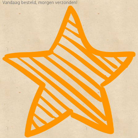
Vandaag besteld, morgen verzonden!