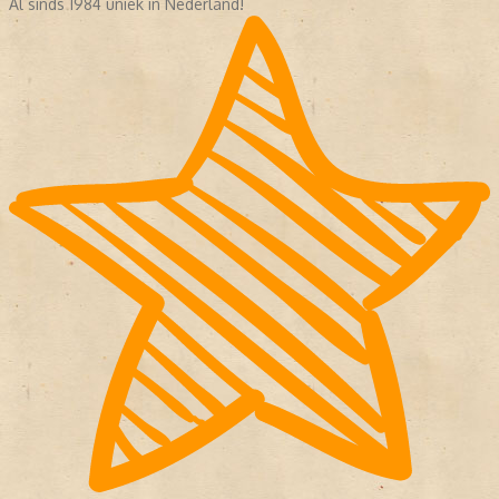
Al sinds 1984 uniek in Nederland!