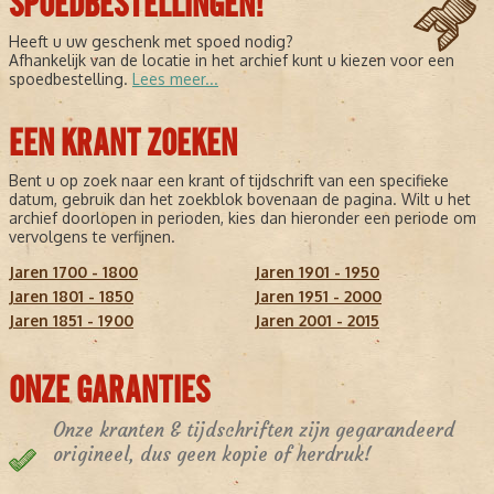
SPOEDBESTELLINGEN!
Heeft u uw geschenk met spoed nodig?
Afhankelijk van de locatie in het archief kunt u kiezen voor een
spoedbestelling.
Lees meer...
EEN KRANT ZOEKEN
Bent u op zoek naar een krant of tijdschrift van een specifieke
datum, gebruik dan het zoekblok bovenaan de pagina. Wilt u het
archief doorlopen in perioden, kies dan hieronder een periode om
vervolgens te verfijnen.
Jaren 1700 - 1800
Jaren 1901 - 1950
Jaren 1801 - 1850
Jaren 1951 - 2000
Jaren 1851 - 1900
Jaren 2001 - 2015
ONZE GARANTIES
Onze kranten & tijdschriften zijn gegarandeerd
origineel, dus geen kopie of herdruk!