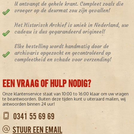
U ontvangt de gehele krant. Compleet zoals die
vroeger op de deurmat zou zijn gevallen!
Het Historisch Archief is uniek in Nederland, uw
cadeau is dus gegarandeerd origineel!
Elke bestelling wordt handmatig door de
archivaris opgezocht en gecontroleerd op
compleetheid en schade voor verzending!
EEN VRAAG OF HULP NODIG?
Onze klantenservice staat van 10:00 to 16:00 klaar om uw vragen
te beantwoorden. Buiten deze tijden kunt u uiteraard mailen, wij
antwoorden binnen 24 uur!
0341 55 69 69
STUUR EEN EMAIL