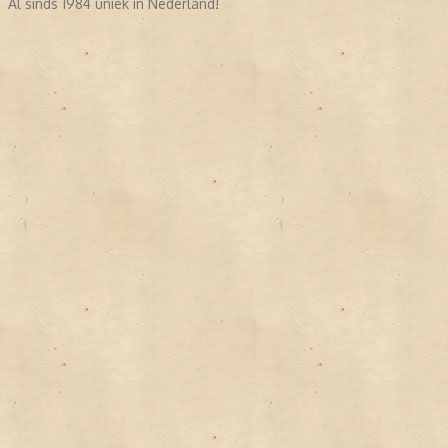
Al sinds 1984 uniek in Nederland!