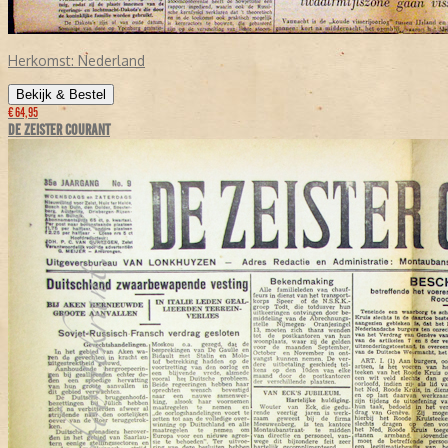
Herkomst:
Nederland
Bekijk & Bestel
€ 64,95
DE ZEISTER COURANT