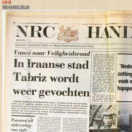
€ 64,95
NRC-HANDELSBLAD