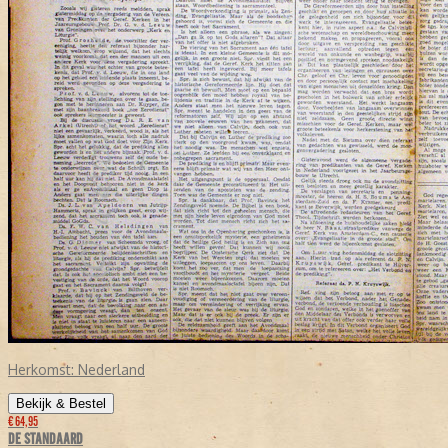
Herkomst:
Nederland
Bekijk & Bestel
€ 64,95
DE STANDAARD