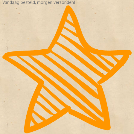
Vandaag besteld, morgen verzonden!