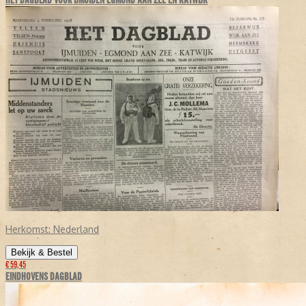
HET DAGBLAD VOOR IJMUIDEN EGMOND AAN ZEE EN KATWIJK
Herkomst:
Nederland
Bekijk & Bestel
€ 59,45
EINDHOVENS DAGBLAD