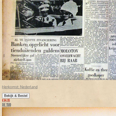
Herkomst:
Nederland
Bekijk & Bestel
€ 64,95
DE TIJD