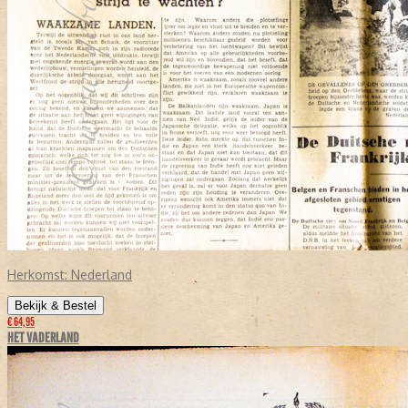
Herkomst:
Nederland
Bekijk & Bestel
€ 64,95
HET VADERLAND