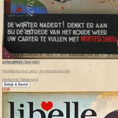
AUTOKAMPIOEN (25-01-1941)
Weekblad voor auto- en motortoerisme
Herkomst:
Nederland
Bekijk & Bestel
€ 37,95