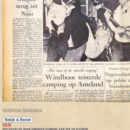
Herkomst:
Nederland
Bekijk & Bestel
€ 64,95