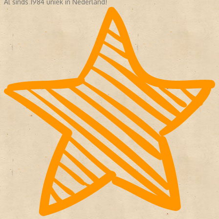
Al sinds 1984 uniek in Nederland!