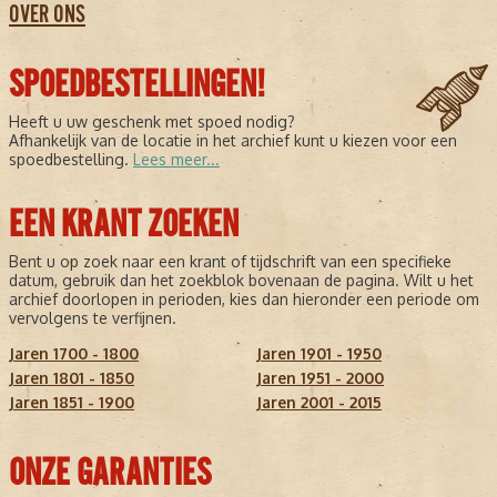
OVER ONS
SPOEDBESTELLINGEN!
Heeft u uw geschenk met spoed nodig?
Afhankelijk van de locatie in het archief kunt u kiezen voor een
spoedbestelling.
Lees meer...
EEN KRANT ZOEKEN
Bent u op zoek naar een krant of tijdschrift van een specifieke
datum, gebruik dan het zoekblok bovenaan de pagina. Wilt u het
archief doorlopen in perioden, kies dan hieronder een periode om
vervolgens te verfijnen.
Jaren 1700 - 1800
Jaren 1901 - 1950
Jaren 1801 - 1850
Jaren 1951 - 2000
Jaren 1851 - 1900
Jaren 2001 - 2015
ONZE GARANTIES