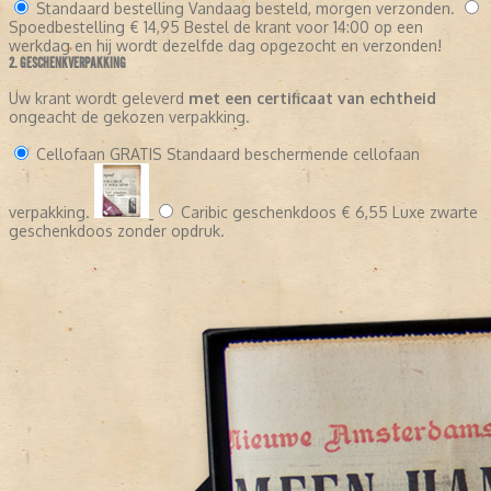
Standaard bestelling
Vandaag besteld, morgen verzonden.
Spoedbestelling
€ 14,95
Bestel de krant voor 14:00 op een
werkdag en hij wordt dezelfde dag opgezocht en verzonden!
2. GESCHENKVERPAKKING
Uw krant wordt geleverd
met een certificaat van echtheid
ongeacht de gekozen verpakking.
Cellofaan
GRATIS
Standaard beschermende cellofaan
verpakking.
Caribic geschenkdoos
€ 6,55
Luxe zwarte
geschenkdoos zonder opdruk.