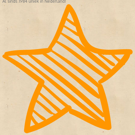
Al sinds 1984 uniek in Nederland!