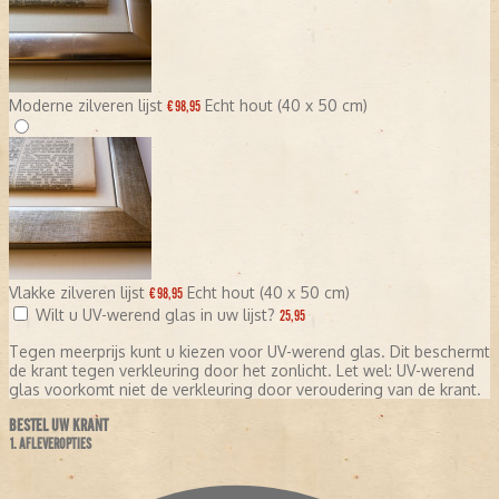
Moderne zilveren lijst
Echt hout (40 x 50 cm)
€ 98,95
Vlakke zilveren lijst
Echt hout (40 x 50 cm)
€ 98,95
Wilt u UV-werend glas in uw lijst?
25,95
Tegen meerprijs kunt u kiezen voor UV-werend glas. Dit beschermt
de krant tegen verkleuring door het zonlicht. Let wel: UV-werend
glas voorkomt niet de verkleuring door veroudering van de krant.
BESTEL UW KRANT
1. AFLEVEROPTIES