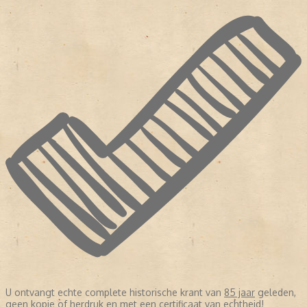
U ontvangt echte complete historische krant van
85 jaar
geleden,
geen kopie of herdruk en met een certificaat van echtheid!