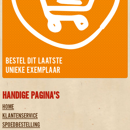
BESTEL DIT LAATSTE
UNIEKE EXEMPLAAR
HANDIGE PAGINA'S
HOME
KLANTENSERVICE
SPOEDBESTELLING