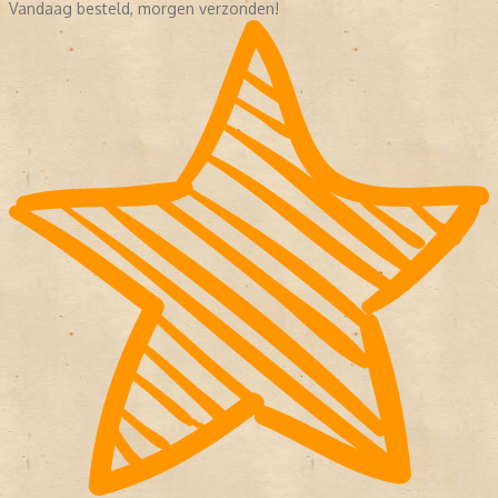
Vandaag besteld, morgen verzonden!