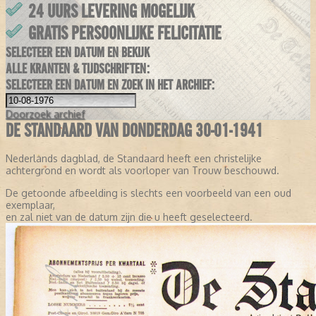
24 UURS LEVERING MOGELIJK
GRATIS PERSOONLIJKE FELICITATIE
SELECTEER EEN DATUM EN BEKIJK
ALLE KRANTEN & TIJDSCHRIFTEN:
SELECTEER EEN DATUM EN ZOEK IN HET ARCHIEF:
Doorzoek
archief
DE STANDAARD VAN DONDERDAG 30-01-1941
Nederlands dagblad, de Standaard heeft een christelijke
achtergrond en wordt als voorloper van Trouw beschouwd.
De getoonde afbeelding is slechts een voorbeeld van een oud
exemplaar,
en zal niet van de datum zijn die u heeft geselecteerd.