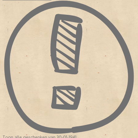
Toon alle geschenken van 30-01-1941