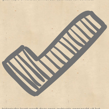
historische krant wordt door onze archivaris opgezocht uit het