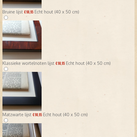
Bruine lijst
Echt hout (40 x 50 cm)
€ 98,95
Klassieke wortelnoten lijst
Echt hout (40 x 50 cm)
€ 98,95
Matzwarte lijst
Echt hout (40 x 50 cm)
€ 98,95