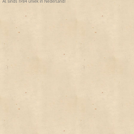
Al sinds 1984 uniek in Nederland!