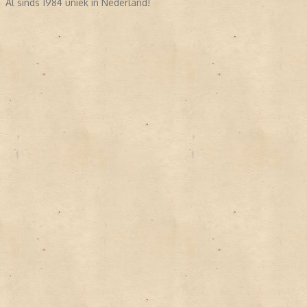
Al sinds 1984 uniek in Nederland!