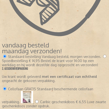
vandaag besteld
maandag verzonden!
Standaard bestelling
Vandaag besteld, morgen verzonden.
Spoedbestelling
€ 14,95
Bestel de krant voor 14:00 op een
werkdag en hij wordt dezelfde dag opgezocht en verzonden!
2. GESCHENKVERPAKKING
Uw krant wordt geleverd
met een certificaat van echtheid
ongeacht de gekozen verpakking.
Cellofaan
GRATIS
Standaard beschermende cellofaan
verpakking.
Caribic geschenkdoos
€ 6,55
Luxe zwarte
geschenkdoos zonder opdruk.