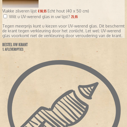
Vlakke zilveren lijst
Echt hout (40 x 50 cm)
€ 98,95
Wilt u UV-werend glas in uw lijst?
25,95
Tegen meerprijs kunt u kiezen voor UV-werend glas. Dit beschermt
de krant tegen verkleuring door het zonlicht. Let wel: UV-werend
glas voorkomt niet de verkleuring door veroudering van de krant.
BESTEL UW KRANT
1. AFLEVEROPTIES