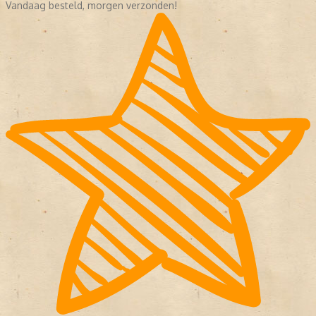
Vandaag besteld, morgen verzonden!