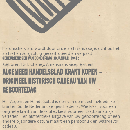
historische krant wordt door onze archivaris opgezocht uit het
archief en zorgvuldig gecontroleerd en verpakt!
GEBEURTENISSEN VAN DONDERDAG 30 JANUARI 1941 :
Geboren:
Dick Cheney, Amerikaans vicepresident
ALGEMEEN HANDELSBLAD KRANT KOPEN –
ORIGINEEL HISTORISCH CADEAU VAN UW
GEBOORTEDAG
Het Algemeen Handelsblad is één van de meest invloedrijke
kranten uit de Nederlandse geschiedenis. Wie kiest voor een
originele krant van deze titel, kiest voor een tastbaar stukje
verleden. Een authentieke uitgave van uw geboortedag of een
andere bijzondere datum maakt een persoonlijk en waardevol
cadeau.