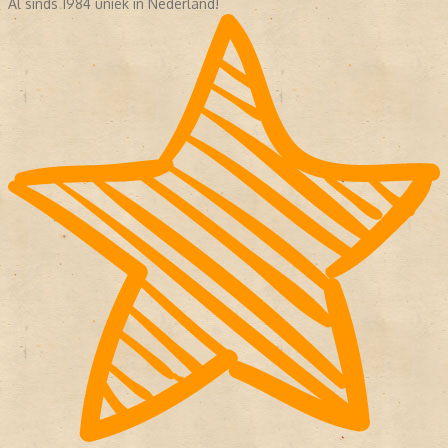
Al sinds 1984 uniek in Nederland!