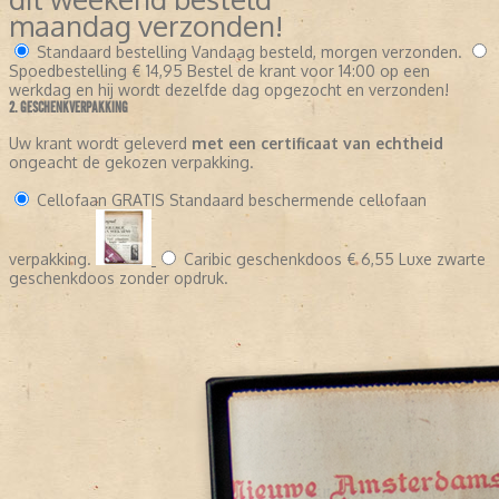
maandag verzonden!
Standaard bestelling
Vandaag besteld, morgen verzonden.
Spoedbestelling
€ 14,95
Bestel de krant voor 14:00 op een
werkdag en hij wordt dezelfde dag opgezocht en verzonden!
2. GESCHENKVERPAKKING
Uw krant wordt geleverd
met een certificaat van echtheid
ongeacht de gekozen verpakking.
Cellofaan
GRATIS
Standaard beschermende cellofaan
verpakking.
Caribic geschenkdoos
€ 6,55
Luxe zwarte
geschenkdoos zonder opdruk.