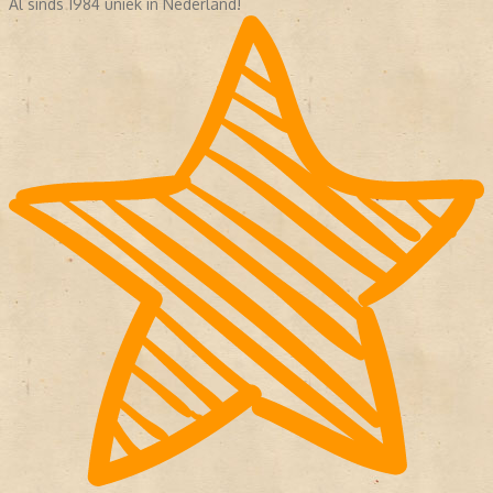
Al sinds 1984 uniek in Nederland!