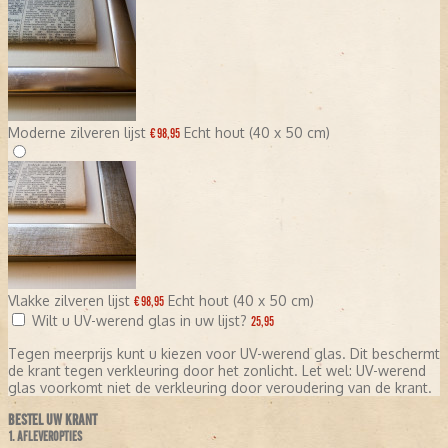
Moderne zilveren lijst
Echt hout (40 x 50 cm)
€ 98,95
Vlakke zilveren lijst
Echt hout (40 x 50 cm)
€ 98,95
Wilt u UV-werend glas in uw lijst?
25,95
Tegen meerprijs kunt u kiezen voor UV-werend glas. Dit beschermt
de krant tegen verkleuring door het zonlicht. Let wel: UV-werend
glas voorkomt niet de verkleuring door veroudering van de krant.
BESTEL UW KRANT
1. AFLEVEROPTIES