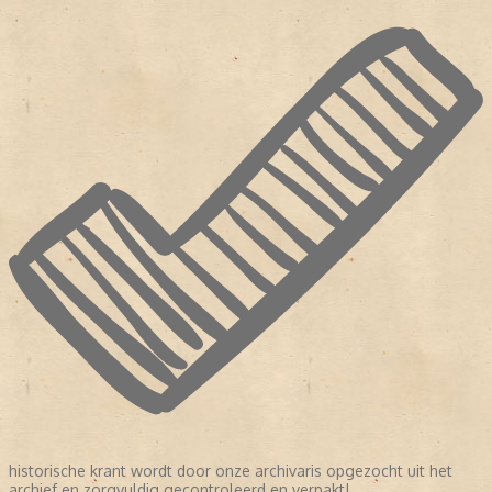
historische krant wordt door onze archivaris opgezocht uit het
archief en zorgvuldig gecontroleerd en verpakt!