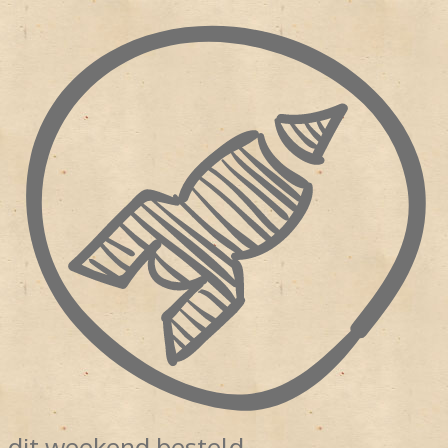
dit weekend besteld