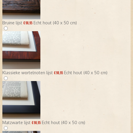
Bruine lijst
Echt hout (40 x 50 cm)
€ 98,95
Klassieke wortelnoten lijst
Echt hout (40 x 50 cm)
€ 98,95
Matzwarte lijst
Echt hout (40 x 50 cm)
€ 98,95