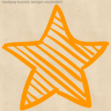
Vandaag besteld, morgen verzonden!