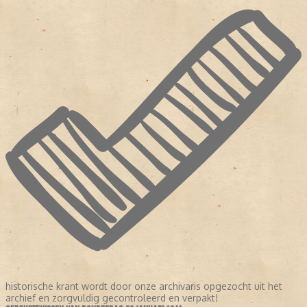
historische krant wordt door onze archivaris opgezocht uit het
archief en zorgvuldig gecontroleerd en verpakt!