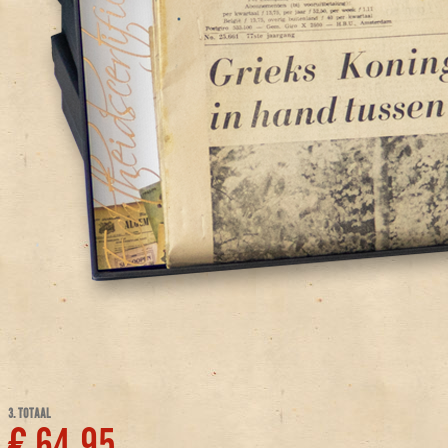
3. TOTAAL
€ 64,95