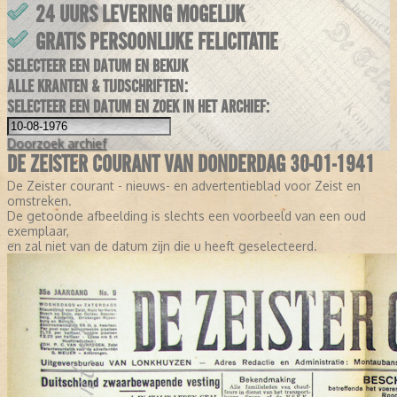
24 UURS LEVERING MOGELIJK
GRATIS PERSOONLIJKE FELICITATIE
SELECTEER EEN DATUM EN BEKIJK
ALLE KRANTEN & TIJDSCHRIFTEN:
SELECTEER EEN DATUM EN ZOEK IN HET ARCHIEF:
Doorzoek
archief
DE ZEISTER COURANT VAN DONDERDAG 30-01-1941
De Zeister courant - nieuws- en advertentieblad voor Zeist en
omstreken.
De getoonde afbeelding is slechts een voorbeeld van een oud
exemplaar,
en zal niet van de datum zijn die u heeft geselecteerd.