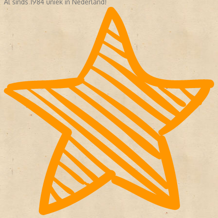
Al sinds 1984 uniek in Nederland!