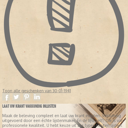
Toon alle geschenken van 30-01-1941
LAAT UW KRANT VAKKUNDIG INLIJSTEN
Maak de beleving compleet en laat uw krant inlijsten. Vakkundig
uitgevoerd door een échte lijstenmaker. En de lijst zelf? Die is van
professionele kwaliteit. U hebt keuze uit zes typen houten lijsten: