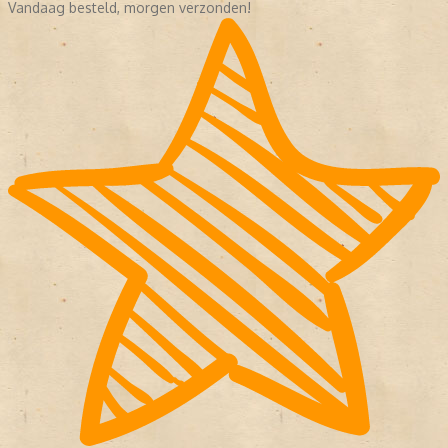
Vandaag besteld, morgen verzonden!