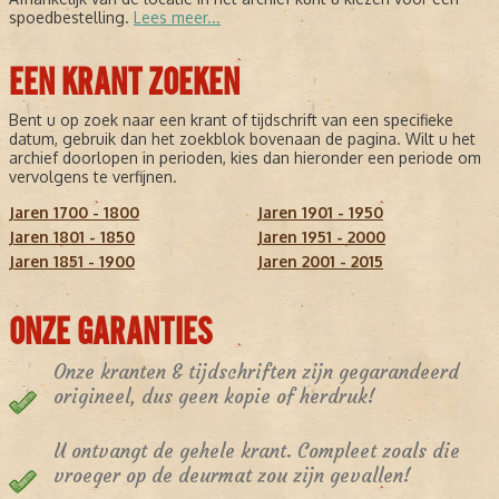
spoedbestelling.
Lees meer...
EEN KRANT ZOEKEN
Bent u op zoek naar een krant of tijdschrift van een specifieke
datum, gebruik dan het zoekblok bovenaan de pagina. Wilt u het
archief doorlopen in perioden, kies dan hieronder een periode om
vervolgens te verfijnen.
Jaren 1700 - 1800
Jaren 1901 - 1950
Jaren 1801 - 1850
Jaren 1951 - 2000
Jaren 1851 - 1900
Jaren 2001 - 2015
ONZE GARANTIES
Onze kranten & tijdschriften zijn gegarandeerd
origineel, dus geen kopie of herdruk!
U ontvangt de gehele krant. Compleet zoals die
vroeger op de deurmat zou zijn gevallen!