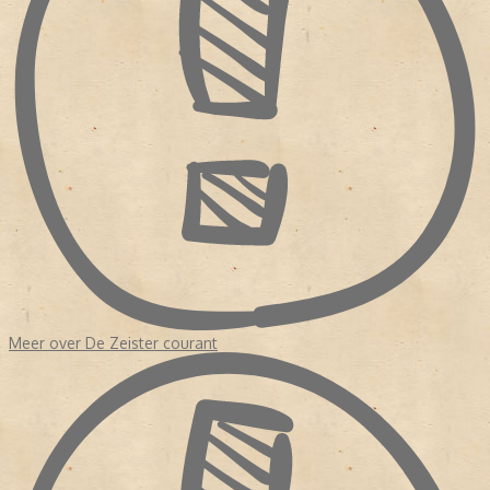
Meer over De Zeister courant