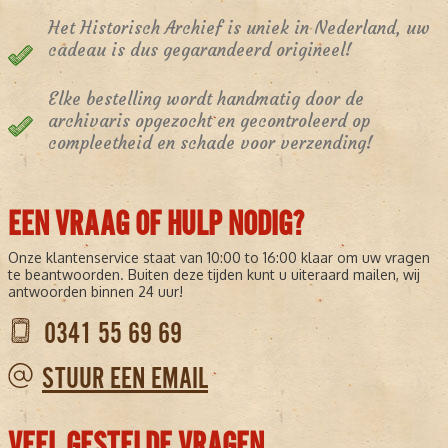
Het Historisch Archief is uniek in Nederland, uw
cadeau is dus gegarandeerd origineel!
Elke bestelling wordt handmatig door de
archivaris opgezocht en gecontroleerd op
compleetheid en schade voor verzending!
EEN VRAAG OF HULP NODIG?
Onze klantenservice staat van 10:00 to 16:00 klaar om uw vragen
te beantwoorden. Buiten deze tijden kunt u uiteraard mailen, wij
antwoorden binnen 24 uur!
0341 55 69 69
STUUR EEN EMAIL
VEEL GESTELDE VRAGEN