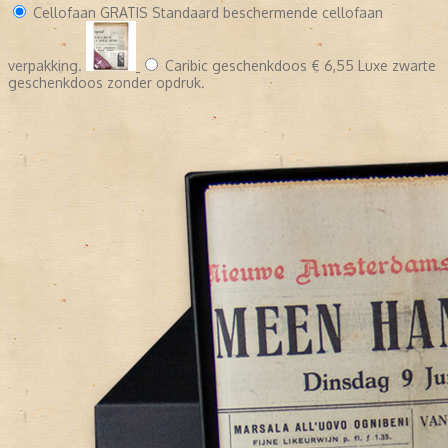
Cellofaan
GRATIS
Standaard beschermende cellofaan
verpakking.
Caribic geschenkdoos
€ 6,55
Luxe zwarte
geschenkdoos zonder opdruk.