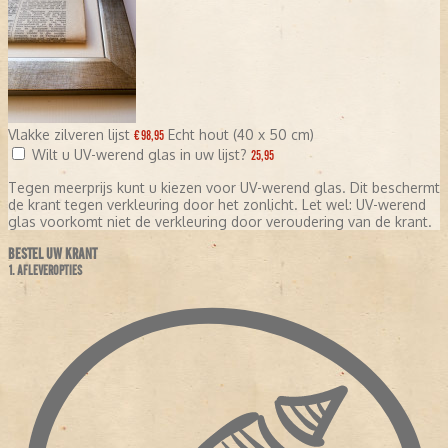
Vlakke zilveren lijst
Echt hout (40 x 50 cm)
€ 98,95
Wilt u UV-werend glas in uw lijst?
25,95
Tegen meerprijs kunt u kiezen voor UV-werend glas. Dit beschermt
de krant tegen verkleuring door het zonlicht. Let wel: UV-werend
glas voorkomt niet de verkleuring door veroudering van de krant.
BESTEL UW KRANT
1. AFLEVEROPTIES