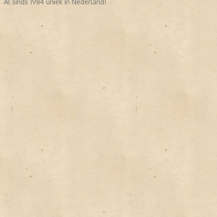
Al sinds 1984 uniek in Nederland!