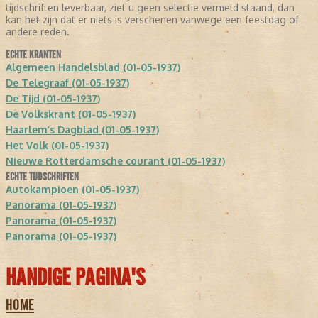
tijdschriften leverbaar, ziet u geen selectie vermeld staand, dan
kan het zijn dat er niets is verschenen vanwege een feestdag of
andere reden.
ECHTE KRANTEN
Algemeen Handelsblad (01-05-1937)
De Telegraaf (01-05-1937)
De Tijd (01-05-1937)
De Volkskrant (01-05-1937)
Haarlem’s Dagblad (01-05-1937)
Het Volk (01-05-1937)
Nieuwe Rotterdamsche courant (01-05-1937)
ECHTE TIJDSCHRIFTEN
Autokampioen (01-05-1937)
Panorama (01-05-1937)
Panorama (01-05-1937)
Panorama (01-05-1937)
HANDIGE PAGINA'S
HOME