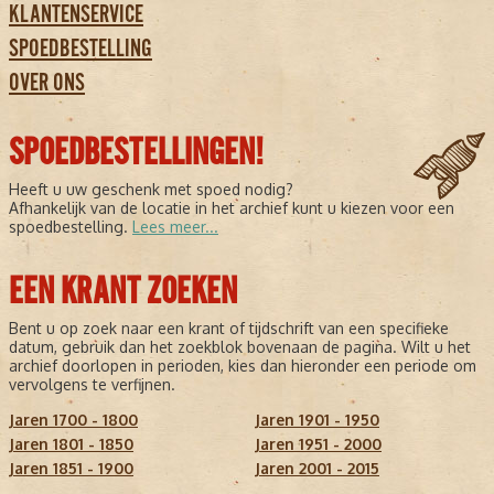
KLANTENSERVICE
SPOEDBESTELLING
OVER ONS
SPOEDBESTELLINGEN!
Heeft u uw geschenk met spoed nodig?
Afhankelijk van de locatie in het archief kunt u kiezen voor een
spoedbestelling.
Lees meer...
EEN KRANT ZOEKEN
Bent u op zoek naar een krant of tijdschrift van een specifieke
datum, gebruik dan het zoekblok bovenaan de pagina. Wilt u het
archief doorlopen in perioden, kies dan hieronder een periode om
vervolgens te verfijnen.
Jaren 1700 - 1800
Jaren 1901 - 1950
Jaren 1801 - 1850
Jaren 1951 - 2000
Jaren 1851 - 1900
Jaren 2001 - 2015