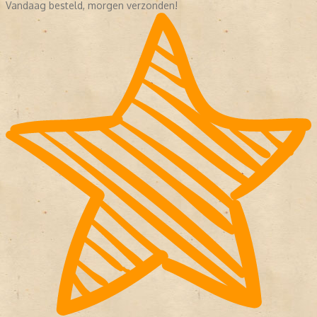
Vandaag besteld, morgen verzonden!