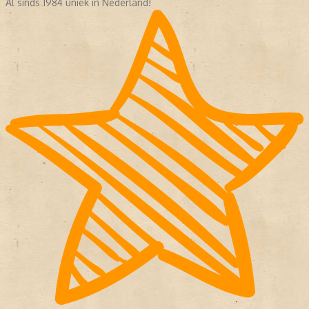
Al sinds 1984 uniek in Nederland!