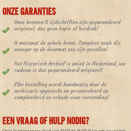
ONZE GARANTIES
Onze kranten & tijdschriften zijn gegarandeerd
origineel, dus geen kopie of herdruk!
U ontvangt de gehele krant. Compleet zoals die
vroeger op de deurmat zou zijn gevallen!
Het Historisch Archief is uniek in Nederland, uw
cadeau is dus gegarandeerd origineel!
Elke bestelling wordt handmatig door de
archivaris opgezocht en gecontroleerd op
compleetheid en schade voor verzending!
EEN VRAAG OF HULP NODIG?
Onze klantenservice staat van 10:00 to 16:00 klaar om uw vragen