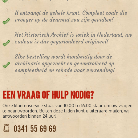
U ontvangt de gehele krant. Compleet zoals die
vroeger op de deurmat zou zijn gevallen!
Het Historisch Archief is uniek in Nederland, uw
cadeau is dus gegarandeerd origineel!
Elke bestelling wordt handmatig door de
archivaris opgezocht en gecontroleerd op
compleetheid en schade voor verzending!
EEN VRAAG OF HULP NODIG?
Onze klantenservice staat van 10:00 to 16:00 klaar om uw vragen
te beantwoorden. Buiten deze tijden kunt u uiteraard mailen, wij
antwoorden binnen 24 uur!
0341 55 69 69