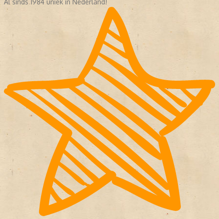
Al sinds 1984 uniek in Nederland!