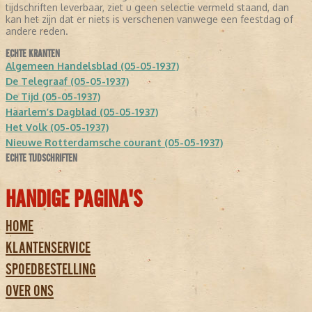
tijdschriften leverbaar, ziet u geen selectie vermeld staand, dan
kan het zijn dat er niets is verschenen vanwege een feestdag of
andere reden.
ECHTE KRANTEN
Algemeen Handelsblad (05-05-1937)
De Telegraaf (05-05-1937)
De Tijd (05-05-1937)
Haarlem’s Dagblad (05-05-1937)
Het Volk (05-05-1937)
Nieuwe Rotterdamsche courant (05-05-1937)
ECHTE TIJDSCHRIFTEN
HANDIGE PAGINA'S
HOME
KLANTENSERVICE
SPOEDBESTELLING
OVER ONS