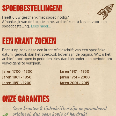
SPOEDBESTELLINGEN!
Heeft u uw geschenk met spoed nodig?
Afhankelijk van de locatie in het archief kunt u kiezen voor een
spoedbestelling.
Lees meer...
EEN KRANT ZOEKEN
Bent u op zoek naar een krant of tijdschrift van een specifieke
datum, gebruik dan het zoekblok bovenaan de pagina. Wilt u het
archief doorlopen in perioden, kies dan hieronder een periode om
vervolgens te verfijnen.
Jaren 1700 - 1800
Jaren 1901 - 1950
Jaren 1801 - 1850
Jaren 1951 - 2000
Jaren 1851 - 1900
Jaren 2001 - 2015
ONZE GARANTIES
Onze kranten & tijdschriften zijn gegarandeerd
origineel, dus geen kopie of herdruk!