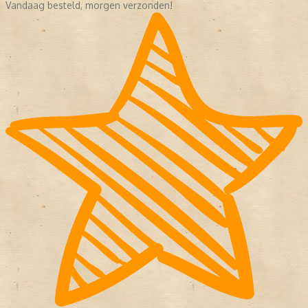
Vandaag besteld, morgen verzonden!