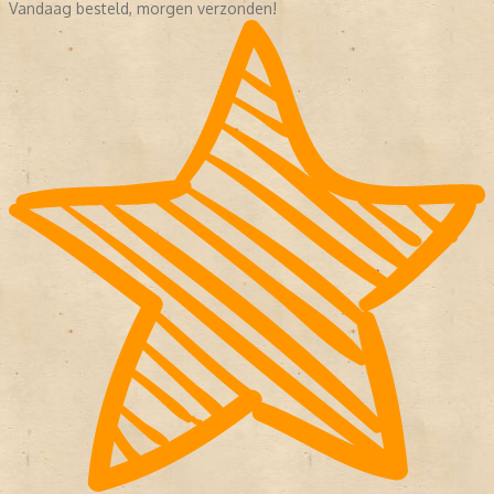
Vandaag besteld, morgen verzonden!