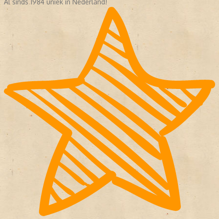
Al sinds 1984 uniek in Nederland!