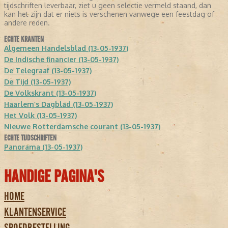
tijdschriften leverbaar, ziet u geen selectie vermeld staand, dan
kan het zijn dat er niets is verschenen vanwege een feestdag of
andere reden.
ECHTE KRANTEN
Algemeen Handelsblad (13-05-1937)
De Indische financier (13-05-1937)
De Telegraaf (13-05-1937)
De Tijd (13-05-1937)
De Volkskrant (13-05-1937)
Haarlem’s Dagblad (13-05-1937)
Het Volk (13-05-1937)
Nieuwe Rotterdamsche courant (13-05-1937)
ECHTE TIJDSCHRIFTEN
Panorama (13-05-1937)
HANDIGE PAGINA'S
HOME
KLANTENSERVICE
SPOEDBESTELLING