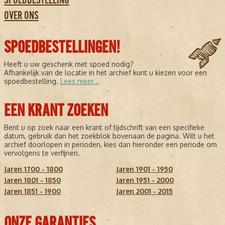
OVER ONS
SPOEDBESTELLINGEN!
Heeft u uw geschenk met spoed nodig?
Afhankelijk van de locatie in het archief kunt u kiezen voor een
spoedbestelling.
Lees meer...
EEN KRANT ZOEKEN
Bent u op zoek naar een krant of tijdschrift van een specifieke
datum, gebruik dan het zoekblok bovenaan de pagina. Wilt u het
archief doorlopen in perioden, kies dan hieronder een periode om
vervolgens te verfijnen.
Jaren 1700 - 1800
Jaren 1901 - 1950
Jaren 1801 - 1850
Jaren 1951 - 2000
Jaren 1851 - 1900
Jaren 2001 - 2015
ONZE GARANTIES