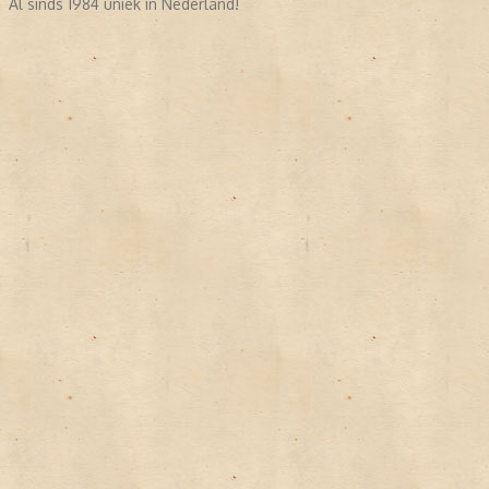
Al sinds 1984 uniek in Nederland!