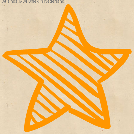
Al sinds 1984 uniek in Nederland!