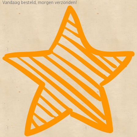
Vandaag besteld, morgen verzonden!