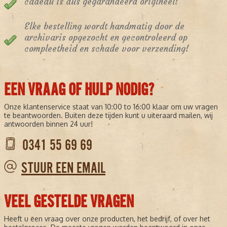
cadeau is dus gegarandeerd origineel!
Elke bestelling wordt handmatig door de
archivaris opgezocht en gecontroleerd op
compleetheid en schade voor verzending!
EEN VRAAG OF HULP NODIG?
Onze klantenservice staat van 10:00 to 16:00 klaar om uw vragen
te beantwoorden. Buiten deze tijden kunt u uiteraard mailen, wij
antwoorden binnen 24 uur!
0341 55 69 69
STUUR EEN EMAIL
VEEL GESTELDE VRAGEN
Heeft u een vraag over onze producten, het bedrijf, of over het