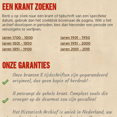
EEN KRANT ZOEKEN
Bent u op zoek naar een krant of tijdschrift van een specifieke
datum, gebruik dan het zoekblok bovenaan de pagina. Wilt u het
archief doorlopen in perioden, kies dan hieronder een periode om
vervolgens te verfijnen.
Jaren 1700 - 1800
Jaren 1901 - 1950
Jaren 1801 - 1850
Jaren 1951 - 2000
Jaren 1851 - 1900
Jaren 2001 - 2015
ONZE GARANTIES
Onze kranten & tijdschriften zijn gegarandeerd
origineel, dus geen kopie of herdruk!
U ontvangt de gehele krant. Compleet zoals die
vroeger op de deurmat zou zijn gevallen!
Het Historisch Archief is uniek in Nederland, uw