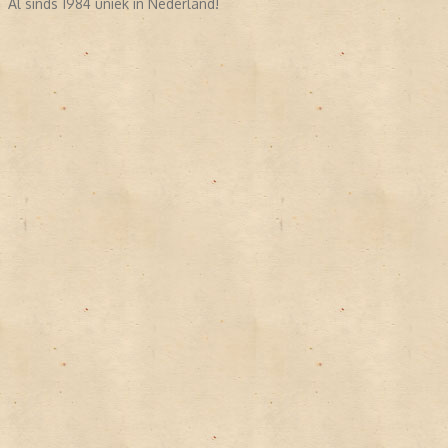
Al sinds 1984 uniek in Nederland!