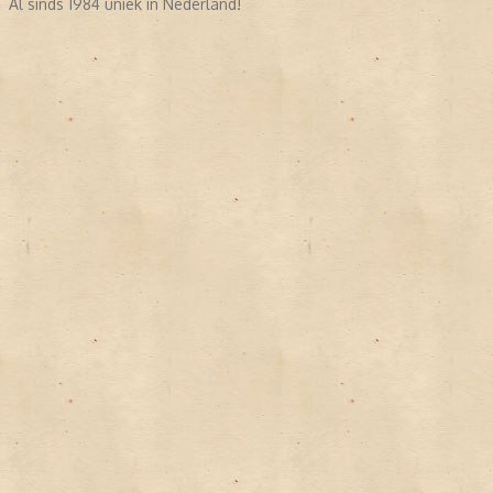
Al sinds 1984 uniek in Nederland!