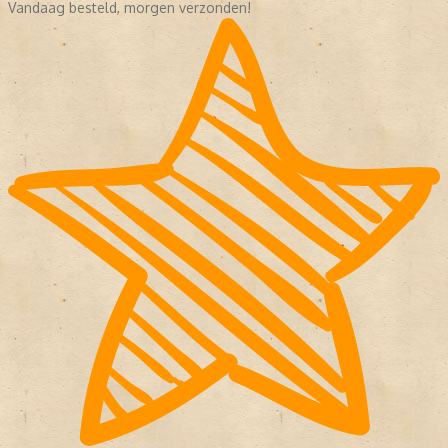
Vandaag besteld, morgen verzonden!