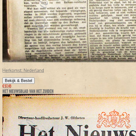
Herkomst:
Nederland
Bekijk & Bestel
€ 57,45
HET NIEUWSBLAD VAN HET ZUIDEN