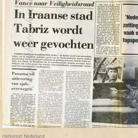
Herkomst:
Nederland