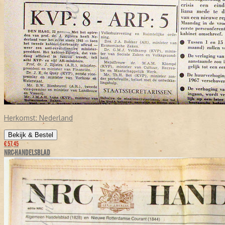
Herkomst:
Nederland
Bekijk & Bestel
€ 57,45
NRC-HANDELSBLAD