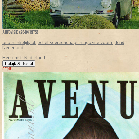
AUTOVISIE (26-04-1975)
onafhankelijk, objectief veertiendaags magazine voor rijdend
Nederland
Herkomst:
Nederland
Bekijk & Bestel
€ 37,95