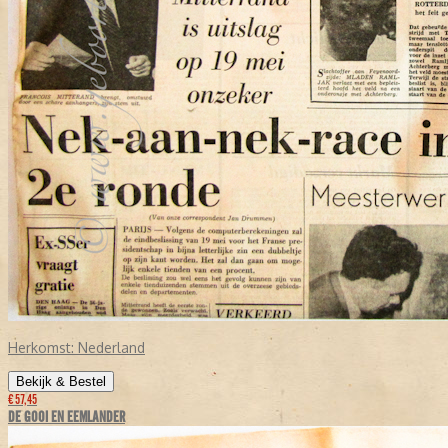
Herkomst:
Nederland
Bekijk & Bestel
€ 57,45
DE GOOI EN EEMLANDER