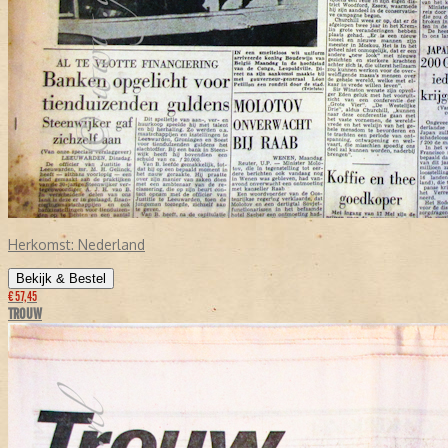
Herkomst:
Nederland
Bekijk & Bestel
€ 57,45
TROUW