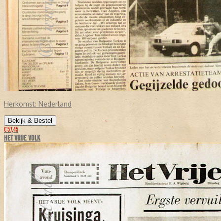
Herkomst:
Nederland
Bekijk & Bestel
€ 57,45
HET VRIJE VOLK