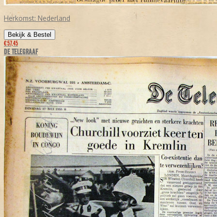
Herkomst:
Nederland
Bekijk & Bestel
€ 57,45
DE TELEGRAAF