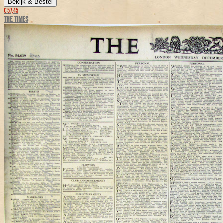
Bekijk & Bestel
€ 57,45
THE TIMES