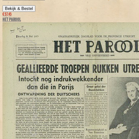
Bekijk & Bestel
€ 57,45
HET PAROOL