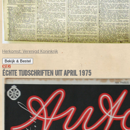
Herkomst:
Verenigd Koninkrijk
Bekijk & Bestel
€ 57,45
ÉCHTE TIJDSCHRIFTEN UIT APRIL 1975