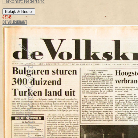
Herkomst:
Nederland
Bekijk & Bestel
€ 57,45
DE VOLKSKRANT