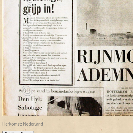
Herkomst:
Nederland