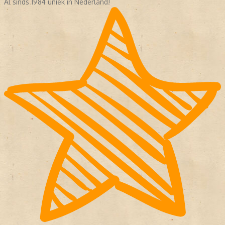
Al sinds 1984 uniek in Nederland!