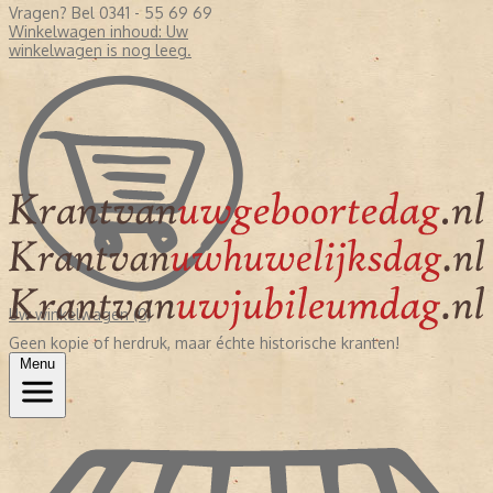
Vragen? Bel 0341 - 55 69 69
Winkelwagen inhoud:
Uw
winkelwagen is nog leeg.
Uw winkelwagen (0)
Geen kopie of herdruk, maar échte historische kranten!
Menu